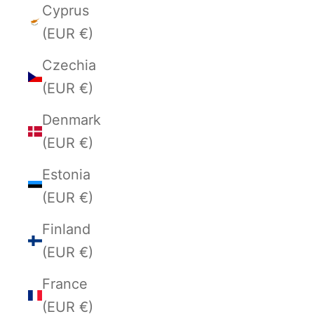
Cyprus
(EUR €)
Czechia
(EUR €)
Denmark
(EUR €)
Estonia
(EUR €)
Finland
(EUR €)
France
(EUR €)