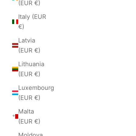
(EUR €)
Italy (EUR
€)
Latvia
(EUR €)
Lithuania
(EUR €)
Luxembourg
(EUR €)
Malta
(EUR €)
Moldova