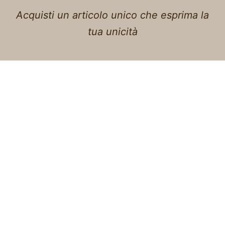
Acquisti un articolo unico che esprima la
tua unicità