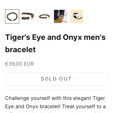
Tiger's Eye and Onyx men's
bracelet
Sale price
€39,00 EUR
SOLD OUT
Challenge yourself with this elegant Tiger
Eye and Onyx bracelet! Treat yourself to a