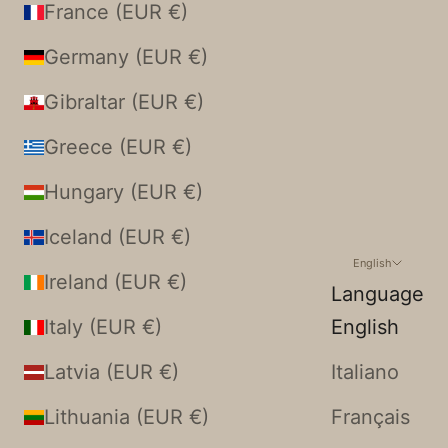
France (EUR €)
Germany (EUR €)
Gibraltar (EUR €)
Greece (EUR €)
Hungary (EUR €)
Iceland (EUR €)
English
Ireland (EUR €)
Language
Italy (EUR €)
English
Latvia (EUR €)
Italiano
Lithuania (EUR €)
Français