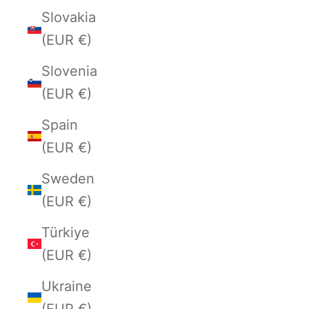
Slovakia
(EUR €)
Slovenia
(EUR €)
Spain
(EUR €)
Sweden
(EUR €)
Türkiye
(EUR €)
Ukraine
(EUR €)