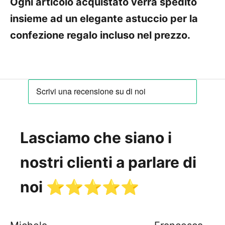
Ogni articolo acquistato verrà spedito
insieme ad un elegante astuccio per la
confezione regalo incluso nel prezzo.
Lasciamo che siano i
nostri clienti a parlare di
noi ⭐️⭐️⭐️⭐️⭐️