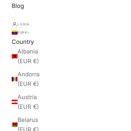
Blog
LOGIN
EUR €
Country
Albania
(EUR €)
Andorra
(EUR €)
Austria
(EUR €)
Belarus
(EUR €)