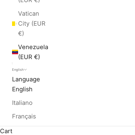
Vatican
City (EUR
€)
Venezuela
(EUR €)
English
Language
English
Italiano
Français
Cart