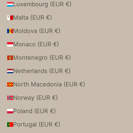
Luxembourg (EUR €)
Malta (EUR €)
Moldova (EUR €)
Monaco (EUR €)
Montenegro (EUR €)
Netherlands (EUR €)
North Macedonia (EUR €)
Norway (EUR €)
Poland (EUR €)
Portugal (EUR €)