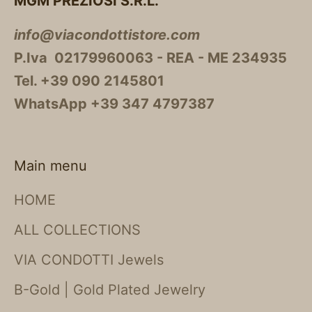
MGM PREZIOSI S.R.L.
info@viacondottistore.com
P.Iva 02179960063 - REA - ME 234935
Tel. +39 090 2145801
WhatsApp +39 347 4797387
Main menu
HOME
ALL COLLECTIONS
VIA CONDOTTI Jewels
B-Gold | Gold Plated Jewelry