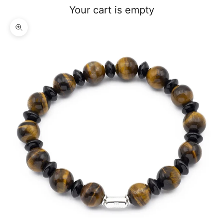
Your cart is empty
Zoom picture