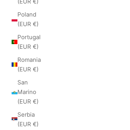
(EUR €)
Poland
(EUR €)
Portugal
(EUR €)
Romania
(EUR €)
San
Marino
(EUR €)
Serbia
(EUR €)