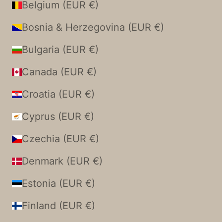
Belgium (EUR €)
Bosnia & Herzegovina (EUR €)
Bulgaria (EUR €)
Canada (EUR €)
Croatia (EUR €)
Cyprus (EUR €)
Czechia (EUR €)
Denmark (EUR €)
Estonia (EUR €)
Finland (EUR €)