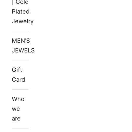
| Gold
Plated
Jewelry
MEN'S
JEWELS
Gift
Card
Who
we
are