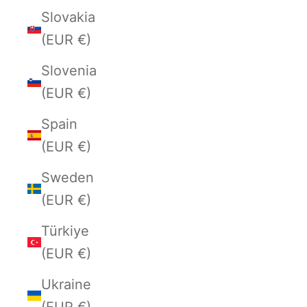
Slovakia
(EUR €)
Slovenia
(EUR €)
Spain
(EUR €)
Sweden
(EUR €)
Türkiye
(EUR €)
Ukraine
(EUR €)