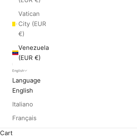
Vatican
City (EUR
€)
Venezuela
(EUR €)
English
Language
English
Italiano
Français
Cart