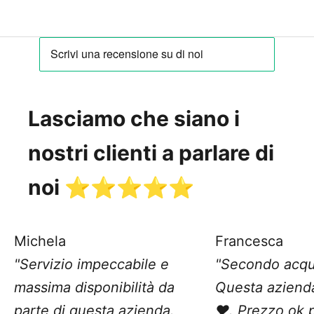
Lasciamo che siano i
nostri clienti a parlare di
noi ⭐️⭐️⭐️⭐️⭐️
Michela
Francesca
"Servizio impeccabile e
"Secondo acqu
massima disponibilità da
Questa aziend
parte di questa azienda.
❤️. Prezzo ok 