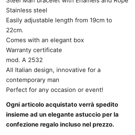
Steel Man bracelet with Enamels and Rope
Stainless steel
Easily adjustable length from 19cm to
22cm.
Comes with an elegant box
Warranty certificate
mod. A 2532
All Italian design, innovative for a
contemporary man
Perfect for any occasion or event!
Ogni articolo acquistato verrà spedito
insieme ad un elegante astuccio per la
confezione regalo incluso nel prezzo.