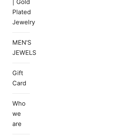
| Gold
Plated
Jewelry
MEN'S
JEWELS
Gift
Card
Who
we
are