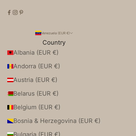
Venezuela (EUR €)
Country
Albania (EUR €)
Andorra (EUR €)
Austria (EUR €)
Belarus (EUR €)
Belgium (EUR €)
Bosnia & Herzegovina (EUR €)
Bulgaria (EUR €)