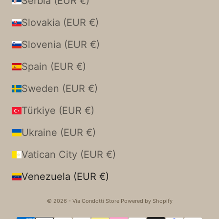
Serbia (EUR €)
Slovakia (EUR €)
Slovenia (EUR €)
Spain (EUR €)
Sweden (EUR €)
Türkiye (EUR €)
Ukraine (EUR €)
Vatican City (EUR €)
Venezuela (EUR €)
© 2026 - Via Condotti Store Powered by Shopify