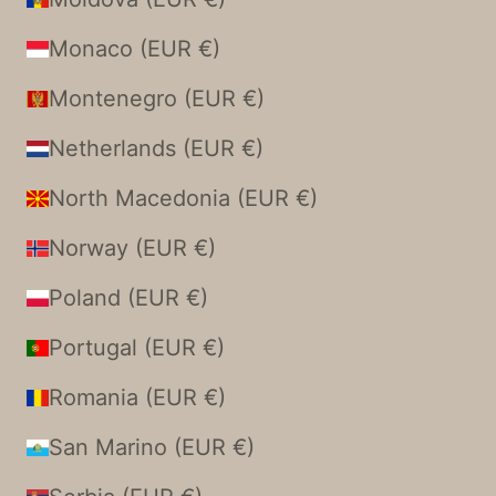
Monaco (EUR €)
Montenegro (EUR €)
Netherlands (EUR €)
North Macedonia (EUR €)
Norway (EUR €)
Poland (EUR €)
Portugal (EUR €)
Romania (EUR €)
San Marino (EUR €)