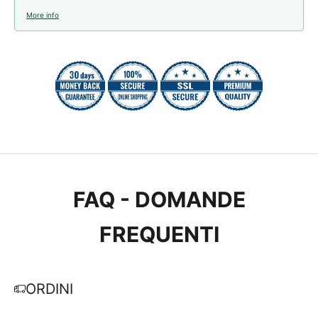
More info
FAQ - DOMANDE
FREQUENTI
ORDINI