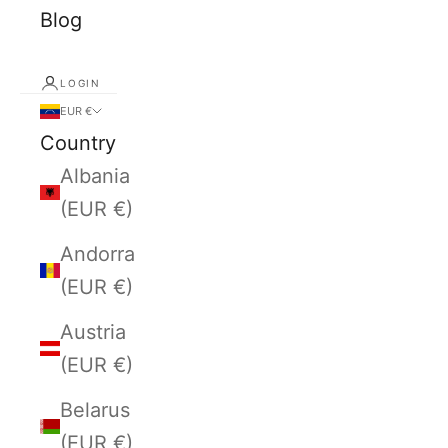
Blog
LOGIN
EUR €
Country
Albania
(EUR €)
Andorra
(EUR €)
Austria
(EUR €)
Belarus
(EUR €)