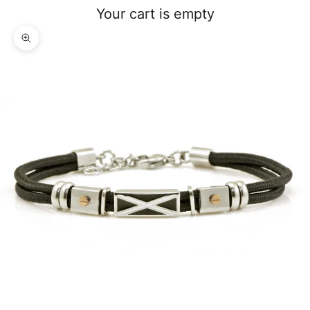
Your cart is empty
Zoom picture