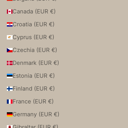
Canada (EUR €)
Croatia (EUR €)
Cyprus (EUR €)
Czechia (EUR €)
Denmark (EUR €)
Estonia (EUR €)
Finland (EUR €)
France (EUR €)
Germany (EUR €)
Gibraltar (EUR €)