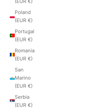
(EUR €)
Poland
(EUR €)
Portugal
(EUR €)
Romania
(EUR €)
San
Marino
(EUR €)
Serbia
(EUR €)