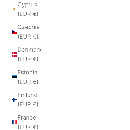
Cyprus
(EUR €)
Czechia
(EUR €)
Denmark
(EUR €)
Estonia
(EUR €)
Finland
(EUR €)
France
(EUR €)