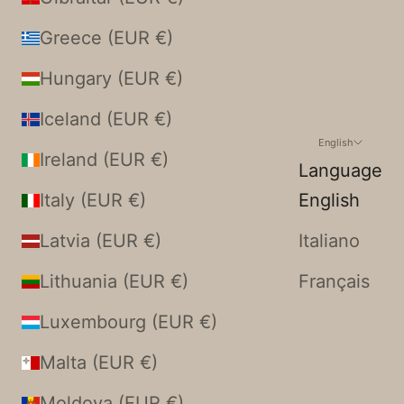
Greece (EUR €)
Hungary (EUR €)
Iceland (EUR €)
English
Ireland (EUR €)
Language
Italy (EUR €)
English
Latvia (EUR €)
Italiano
Lithuania (EUR €)
Français
Luxembourg (EUR €)
Malta (EUR €)
Moldova (EUR €)