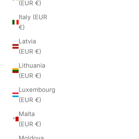
(EUR €)
Italy (EUR
€)
Latvia
(EUR €)
Lithuania
(EUR €)
Luxembourg
(EUR €)
Malta
(EUR €)
Moldova