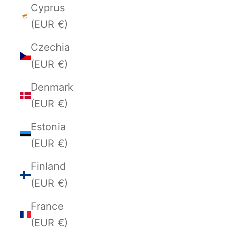
Cyprus
(EUR €)
Czechia
(EUR €)
Denmark
(EUR €)
Estonia
(EUR €)
Finland
(EUR €)
France
(EUR €)