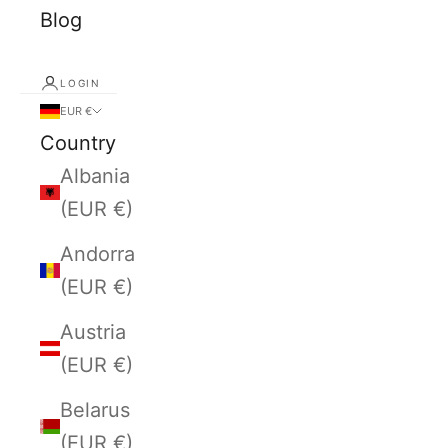
Blog
LOGIN
EUR €
Country
Albania
(EUR €)
Andorra
(EUR €)
Austria
(EUR €)
Belarus
(EUR €)