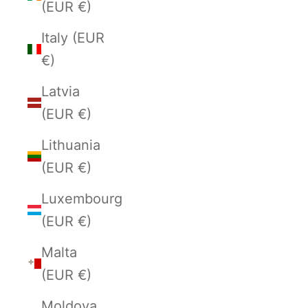
(EUR €)
Italy (EUR
€)
Latvia
(EUR €)
Lithuania
(EUR €)
Luxembourg
(EUR €)
Malta
(EUR €)
Moldova