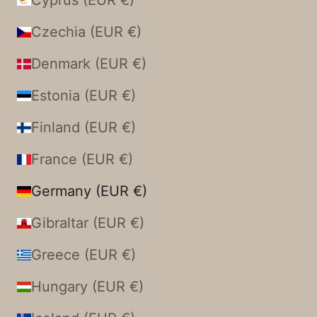
Cyprus (EUR €)
Czechia (EUR €)
Denmark (EUR €)
Estonia (EUR €)
Finland (EUR €)
France (EUR €)
Germany (EUR €)
Gibraltar (EUR €)
Greece (EUR €)
Hungary (EUR €)