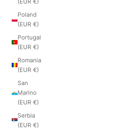
(EUR €)
Poland
(EUR €)
Portugal
(EUR €)
Romania
(EUR €)
San
Marino
(EUR €)
Serbia
(EUR €)