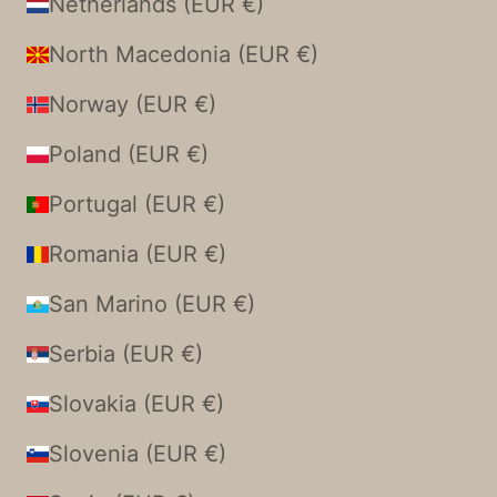
Netherlands (EUR €)
North Macedonia (EUR €)
Norway (EUR €)
Poland (EUR €)
Portugal (EUR €)
Romania (EUR €)
San Marino (EUR €)
Serbia (EUR €)
Slovakia (EUR €)
Slovenia (EUR €)