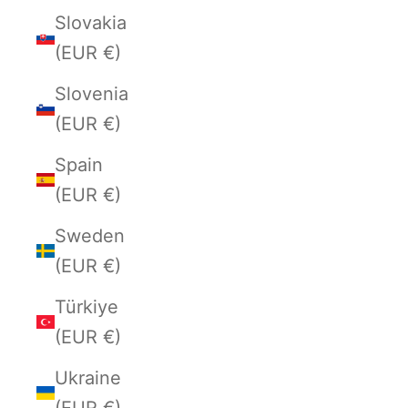
Slovakia
(EUR €)
Slovenia
(EUR €)
Spain
(EUR €)
Sweden
(EUR €)
Türkiye
(EUR €)
Ukraine
(EUR €)