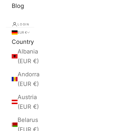
Blog
LOGIN
EUR €
Country
Albania
(EUR €)
Andorra
(EUR €)
Austria
(EUR €)
Belarus
(EUR €)