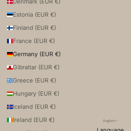
Denmark (EUR €)
Estonia (EUR €)
Finland (EUR €)
France (EUR €)
Germany (EUR €)
Gibraltar (EUR €)
Greece (EUR €)
Hungary (EUR €)
Iceland (EUR €)
Ireland (EUR €)
English
Language