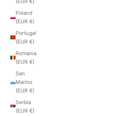
(EUR €)
Poland
(EUR €)
Portugal
(EUR €)
Romania
(EUR €)
San
Marino
(EUR €)
Serbia
(EUR €)