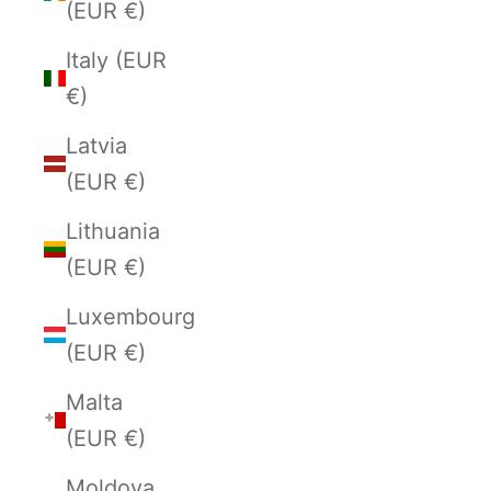
(EUR €)
Italy (EUR
€)
Latvia
(EUR €)
Lithuania
(EUR €)
Luxembourg
(EUR €)
Malta
(EUR €)
Moldova