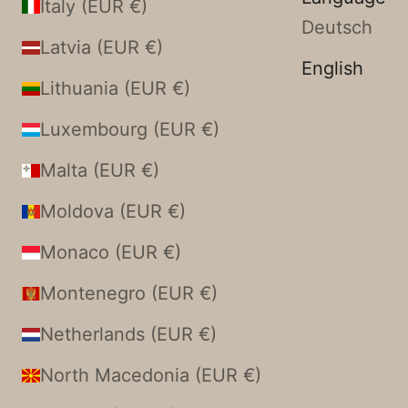
Italy (EUR €)
Deutsch
Latvia (EUR €)
English
Lithuania (EUR €)
Luxembourg (EUR €)
Malta (EUR €)
Moldova (EUR €)
Monaco (EUR €)
Montenegro (EUR €)
Netherlands (EUR €)
North Macedonia (EUR €)