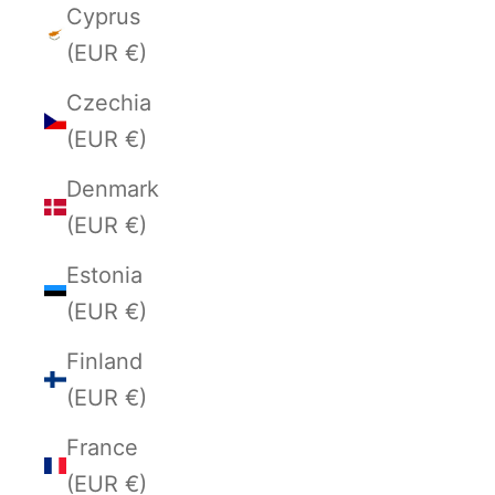
Cyprus
(EUR €)
Czechia
(EUR €)
Denmark
(EUR €)
Estonia
(EUR €)
Finland
(EUR €)
France
(EUR €)