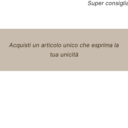
Super consiglia
Acquisti un articolo unico che esprima la
tua unicità