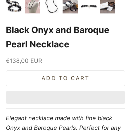
Black Onyx and Baroque
Pearl Necklace
Sale price
€138,00 EUR
ADD TO CART
Elegant necklace made with fine black
Onyx and Baroque Pearls. Perfect for any