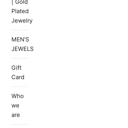
| Gold
Plated
Jewelry
MEN'S
JEWELS
Gift
Card
Who
we
are