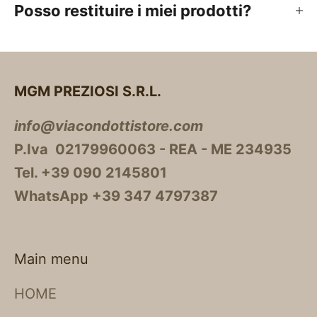
Posso restituire i miei prodotti?
MGM PREZIOSI S.R.L.
info@viacondottistore.com
P.Iva 02179960063 - REA - ME 234935
Tel. +39 090 2145801
WhatsApp +39 347 4797387
Main menu
HOME