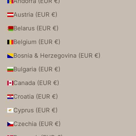
Andorra (EUR €)
Austria (EUR €)
Belarus (EUR €)
Belgium (EUR €)
Bosnia & Herzegovina (EUR €)
Bulgaria (EUR €)
Canada (EUR €)
Croatia (EUR €)
Cyprus (EUR €)
Czechia (EUR €)