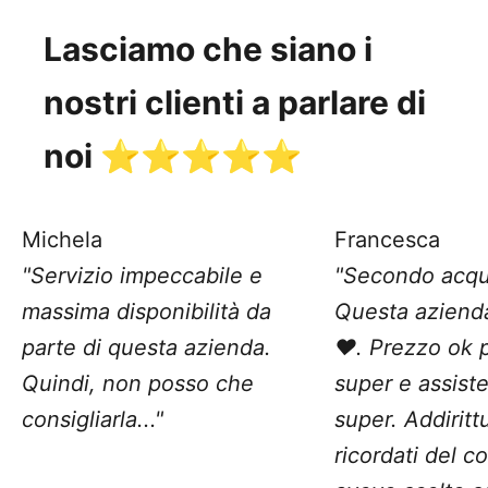
Lasciamo che siano i
nostri clienti a parlare di
noi ⭐️⭐️⭐️⭐️⭐️
Michela
Francesca
"Servizio impeccabile e
"Secondo acqu
massima disponibilità da
Questa aziend
parte di questa azienda.
❤️. Prezzo ok 
Quindi, non posso che
super e assist
consigliarla..."
super. Addiritt
ricordati del c