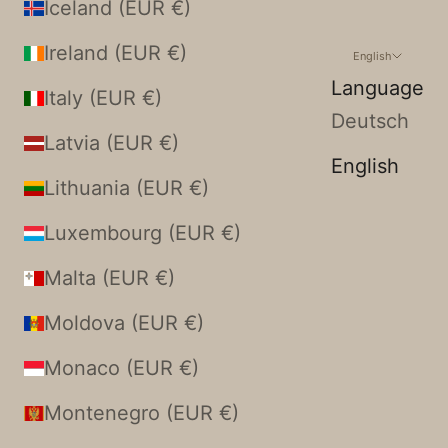
Iceland (EUR €)
Ireland (EUR €)
English
Language
Italy (EUR €)
Deutsch
Latvia (EUR €)
English
Lithuania (EUR €)
Luxembourg (EUR €)
Malta (EUR €)
Moldova (EUR €)
Monaco (EUR €)
Montenegro (EUR €)