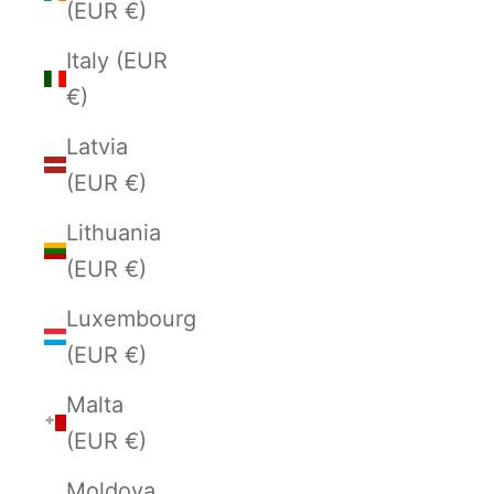
(EUR €)
Italy (EUR
€)
Latvia
(EUR €)
Lithuania
(EUR €)
Luxembourg
(EUR €)
Malta
(EUR €)
Moldova