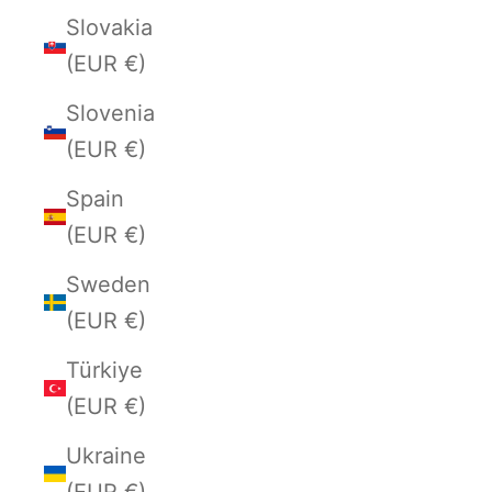
Slovakia
(EUR €)
Slovenia
(EUR €)
Spain
(EUR €)
Sweden
(EUR €)
Türkiye
(EUR €)
Ukraine
(EUR €)