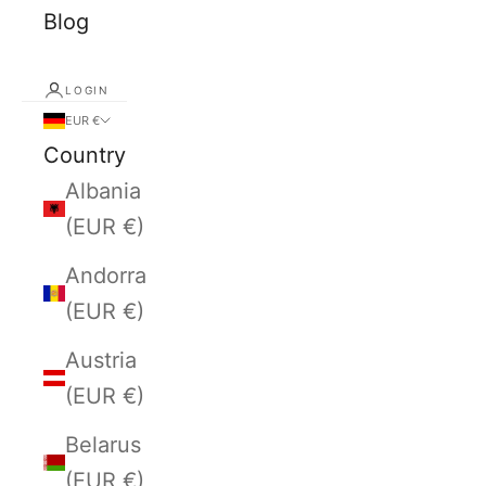
Blog
LOGIN
EUR €
Country
Albania
(EUR €)
Andorra
(EUR €)
Austria
(EUR €)
Belarus
(EUR €)