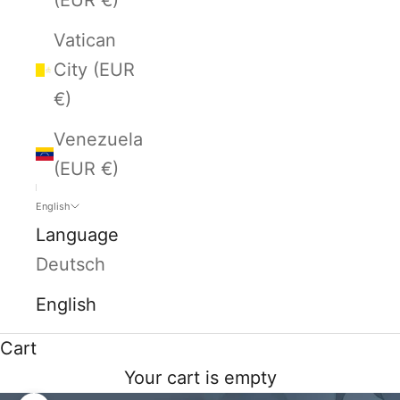
Vatican
City (EUR
€)
Venezuela
(EUR €)
English
Language
Deutsch
English
Cart
Your cart is empty