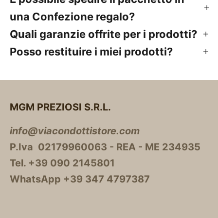
una Confezione regalo?
Quali garanzie offrite per i prodotti?
Posso restituire i miei prodotti?
MGM PREZIOSI S.R.L.
info@viacondottistore.com
P.Iva 02179960063 - REA - ME 234935
Tel. +39 090 2145801
WhatsApp +39 347 4797387