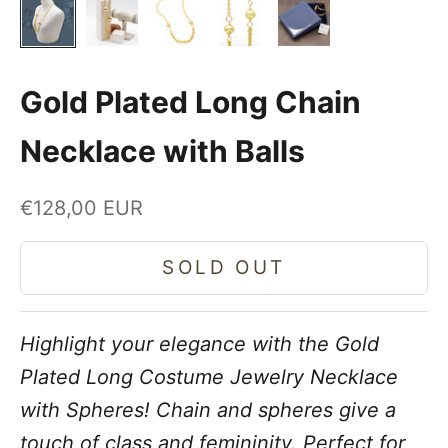
Gold Plated Long Chain
Necklace with Balls
Sale price
€128,00 EUR
SOLD OUT
Highlight your elegance with the Gold
Plated Long Costume Jewelry Necklace
with Spheres! Chain and spheres give a
touch of class and femininity. Perfect for