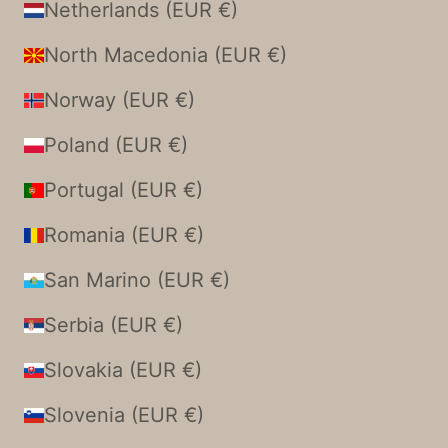
Netherlands (EUR €)
North Macedonia (EUR €)
Norway (EUR €)
Poland (EUR €)
Portugal (EUR €)
Romania (EUR €)
San Marino (EUR €)
Serbia (EUR €)
Slovakia (EUR €)
Slovenia (EUR €)