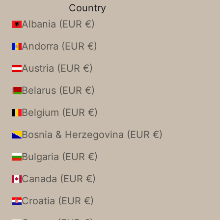
Country
Albania (EUR €)
Andorra (EUR €)
Austria (EUR €)
Belarus (EUR €)
Belgium (EUR €)
Bosnia & Herzegovina (EUR €)
Bulgaria (EUR €)
Canada (EUR €)
Croatia (EUR €)