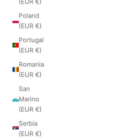
(EUR €)
Poland
(EUR €)
Portugal
(EUR €)
Romania
(EUR €)
San
Marino
(EUR €)
Serbia
(EUR €)