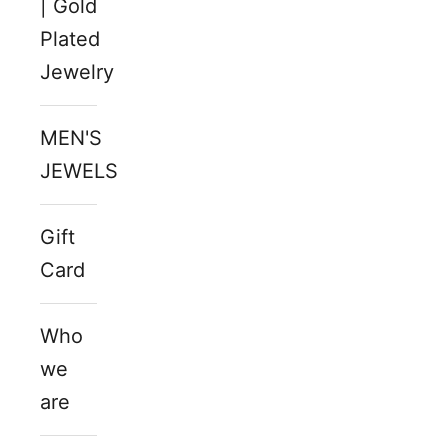
| Gold
Plated
Jewelry
MEN'S
JEWELS
Gift
Card
Who
we
are