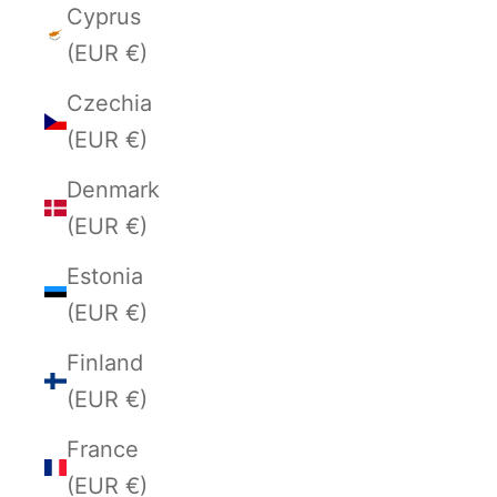
Cyprus
(EUR €)
Czechia
(EUR €)
Denmark
(EUR €)
Estonia
(EUR €)
Finland
(EUR €)
France
(EUR €)