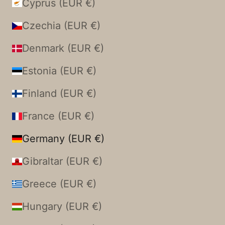
Cyprus (EUR €)
Czechia (EUR €)
Denmark (EUR €)
Estonia (EUR €)
Finland (EUR €)
France (EUR €)
Germany (EUR €)
Gibraltar (EUR €)
Greece (EUR €)
Hungary (EUR €)