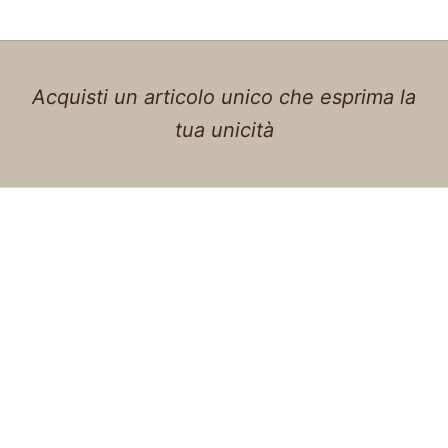
Acquisti un articolo unico che esprima la
tua unicità