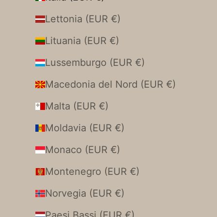
Lettonia (EUR €)
Lituania (EUR €)
Lussemburgo (EUR €)
Macedonia del Nord (EUR €)
Malta (EUR €)
Moldavia (EUR €)
Monaco (EUR €)
Montenegro (EUR €)
Norvegia (EUR €)
Paesi Bassi (EUR €)