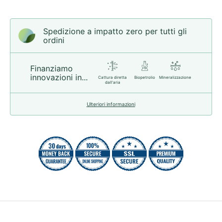
Spedizione a impatto zero per tutti gli
ordini
Finanziamo
innovazioni in...
Cattura diretta
Biopetrolio
Mineralizzazione
dall'aria
Ulteriori informazioni