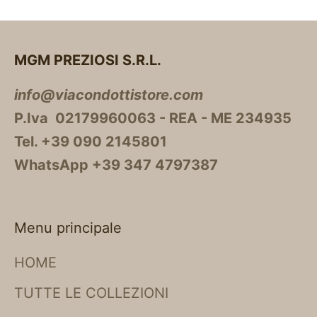
MGM PREZIOSI S.R.L.
info@viacondottistore.com
P.Iva 02179960063 - REA - ME 234935
Tel. +39 090 2145801
WhatsApp +39 347 4797387
Menu principale
HOME
TUTTE LE COLLEZIONI