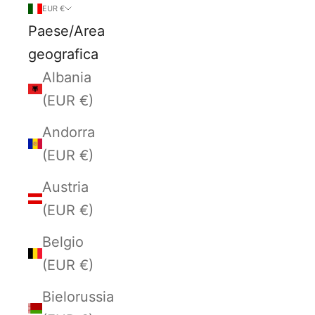
EUR €
Paese/Area
geografica
Albania
(EUR €)
Andorra
(EUR €)
Austria
(EUR €)
Belgio
(EUR €)
Bielorussia