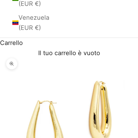
(EUR €)
Venezuela
(EUR €)
Carrello
Il tuo carrello è vuoto
Ingrandisci immagine