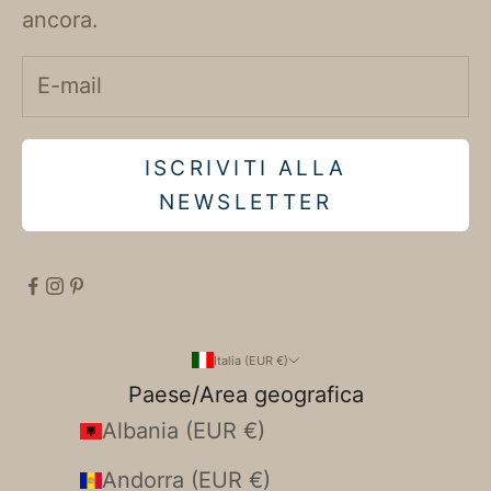
ancora.
ISCRIVITI ALLA
NEWSLETTER
Italia (EUR €)
Paese/Area geografica
Albania (EUR €)
Andorra (EUR €)