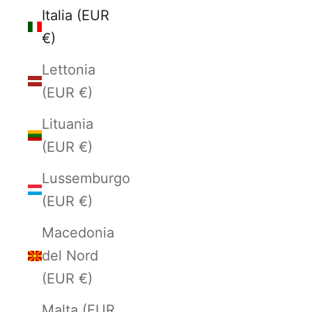
Italia (EUR
€)
Lettonia
(EUR €)
Lituania
(EUR €)
Lussemburgo
(EUR €)
Macedonia
del Nord
(EUR €)
Malta (EUR