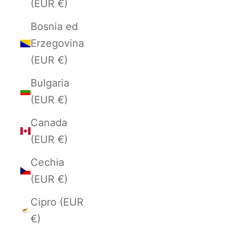
(EUR €)
Bosnia ed
Erzegovina
(EUR €)
Bulgaria
(EUR €)
Canada
(EUR €)
Cechia
(EUR €)
Cipro (EUR
€)