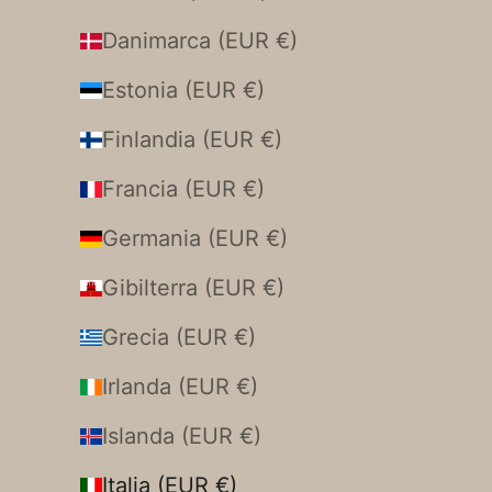
Danimarca (EUR €)
Estonia (EUR €)
Finlandia (EUR €)
Francia (EUR €)
Germania (EUR €)
Gibilterra (EUR €)
Grecia (EUR €)
Irlanda (EUR €)
Islanda (EUR €)
Italia (EUR €)