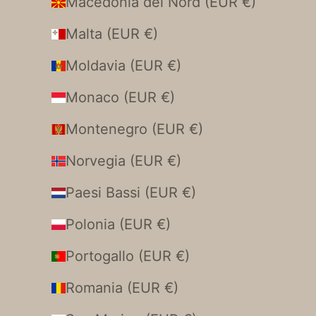
Macedonia del Nord (EUR €)
Malta (EUR €)
Moldavia (EUR €)
Monaco (EUR €)
Montenegro (EUR €)
Norvegia (EUR €)
Paesi Bassi (EUR €)
Polonia (EUR €)
Portogallo (EUR €)
Romania (EUR €)