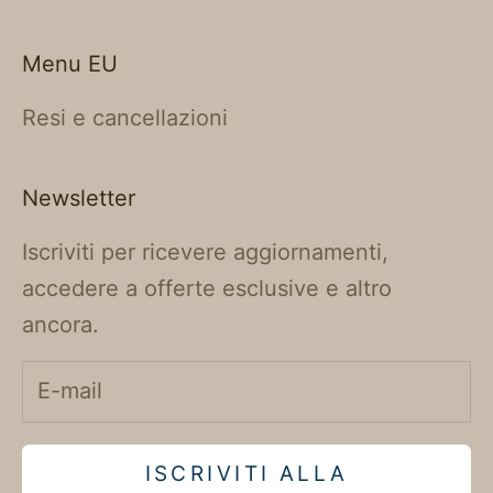
Menu EU
Resi e cancellazioni
Newsletter
Iscriviti per ricevere aggiornamenti,
accedere a offerte esclusive e altro
ancora.
ISCRIVITI ALLA