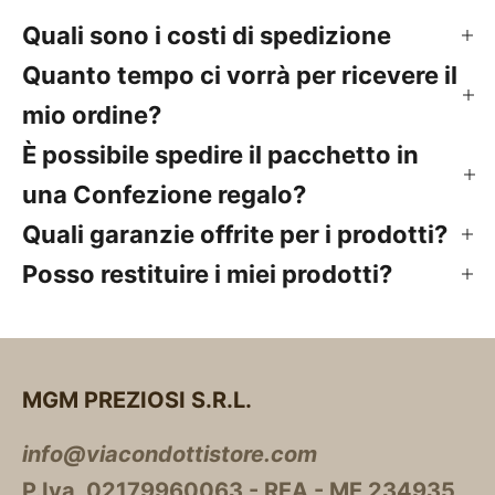
Quali sono i costi di spedizione
Quanto tempo ci vorrà per ricevere il
mio ordine?
È possibile spedire il pacchetto in
una Confezione regalo?
Quali garanzie offrite per i prodotti?
Posso restituire i miei prodotti?
MGM PREZIOSI S.R.L.
info@viacondottistore.com
P.Iva 02179960063 - REA - ME 234935