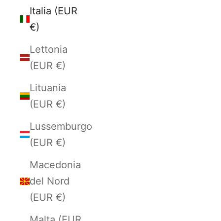
Italia (EUR
€)
Lettonia
(EUR €)
Lituania
(EUR €)
Lussemburgo
(EUR €)
Macedonia
del Nord
(EUR €)
Malta (EUR