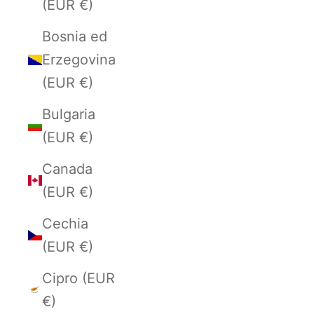
(EUR €)
Bosnia ed
Erzegovina
(EUR €)
Bulgaria
(EUR €)
Canada
(EUR €)
Cechia
(EUR €)
Cipro (EUR
€)