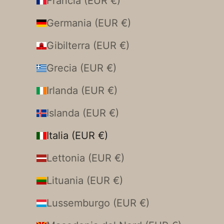
Francia (EUR €)
Germania (EUR €)
Gibilterra (EUR €)
Grecia (EUR €)
Irlanda (EUR €)
Islanda (EUR €)
Italia (EUR €)
Lettonia (EUR €)
Lituania (EUR €)
Lussemburgo (EUR €)