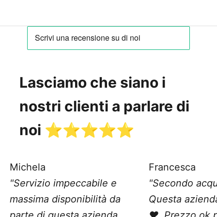
Lasciamo che siano i
nostri clienti a parlare di
noi ⭐️⭐️⭐️⭐️⭐️
Michela
Francesca
"Servizio impeccabile e
"Secondo acqu
massima disponibilità da
Questa aziend
parte di questa azienda.
❤️. Prezzo ok 