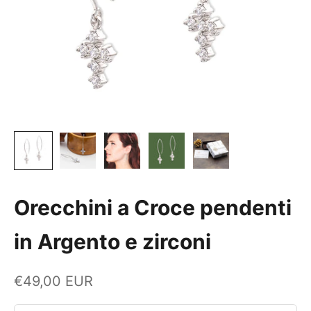
Orecchini a Croce pendenti
in Argento e zirconi
Prezzo scontato
€49,00 EUR