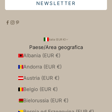
NEWSLETTER
Italia (EUR €)
Paese/Area geografica
Albania (EUR €)
Andorra (EUR €)
Austria (EUR €)
Belgio (EUR €)
Bielorussia (EUR €)
Bosnia ed Erzegovina (EUR €)