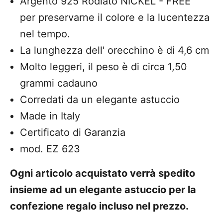
Argento 925 Rodiato NICKEL - FREE
per
preservarne il colore e la lucentezza
nel tempo.
La
lunghezza dell' orecchino è di 4,6 cm
Molto leggeri, il peso è di circa 1,50
grammi cadauno
Corredati da un elegante astuccio
Made in Italy
Certificato di Garanzia
mod. EZ 623
Ogni articolo acquistato verrà spedito
insieme ad un elegante astuccio per la
confezione regalo incluso nel prezzo.