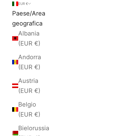
EUR €
Paese/Area
geografica
Albania
(EUR €)
Andorra
(EUR €)
Austria
(EUR €)
Belgio
(EUR €)
Bielorussia