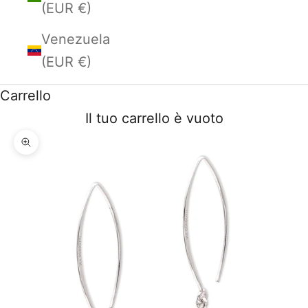
(EUR €)
Venezuela
(EUR €)
Carrello
Il tuo carrello è vuoto
Ingrandisci immagine