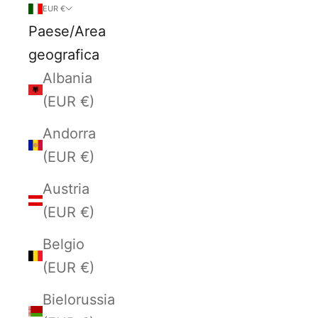
EUR €
Paese/Area
geografica
Albania
(EUR €)
Andorra
(EUR €)
Austria
(EUR €)
Belgio
(EUR €)
Bielorussia