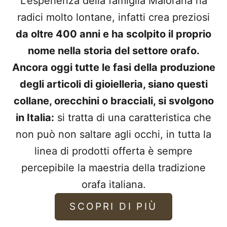
L’esperienza della famiglia Maiorana ha
radici molto lontane, infatti crea preziosi
da oltre 400 anni e ha scolpito il proprio
nome nella storia del settore orafo.
Ancora oggi tutte le fasi della produzione
degli articoli di gioielleria, siano questi
collane, orecchini o bracciali, si svolgono
in Italia:
si tratta di una caratteristica che
non può non saltare agli occhi, in tutta la
linea di prodotti offerta è sempre
percepibile la maestria della tradizione
orafa italiana.
SCOPRI DI PIÙ