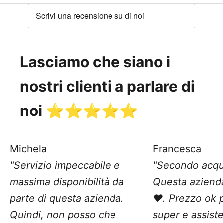
Lasciamo che siano i
nostri clienti a parlare di
noi ⭐️⭐️⭐️⭐️⭐️
Michela
Francesca
"Servizio impeccabile e
"Secondo acqu
massima disponibilità da
Questa aziend
parte di questa azienda.
❤️. Prezzo ok 
Quindi, non posso che
super e assist