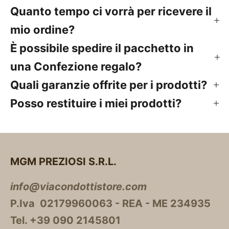
Quanto tempo ci vorrà per ricevere il
mio ordine?
È possibile spedire il pacchetto in
una Confezione regalo?
Quali garanzie offrite per i prodotti?
Posso restituire i miei prodotti?
MGM PREZIOSI S.R.L.
info@viacondottistore.com
P.Iva 02179960063 - REA - ME 234935
Tel. +39 090 2145801