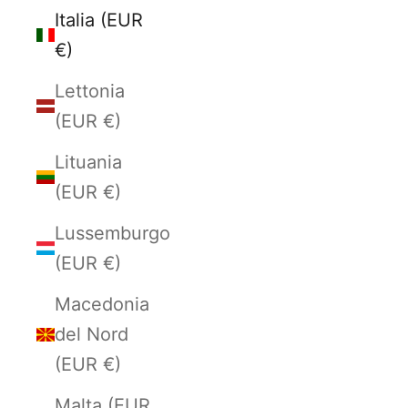
Italia (EUR
€)
Lettonia
(EUR €)
Lituania
(EUR €)
Lussemburgo
(EUR €)
Macedonia
del Nord
(EUR €)
Malta (EUR