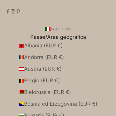
Italia (EUR €)
Paese/Area geografica
Albania (EUR €)
Andorra (EUR €)
Austria (EUR €)
Belgio (EUR €)
Bielorussia (EUR €)
Bosnia ed Erzegovina (EUR €)
Bulgaria (EUR €)