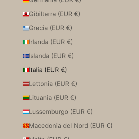
Germania (EUR €)
Gibilterra (EUR €)
Grecia (EUR €)
Irlanda (EUR €)
Islanda (EUR €)
Italia (EUR €)
Lettonia (EUR €)
Lituania (EUR €)
Lussemburgo (EUR €)
Macedonia del Nord (EUR €)