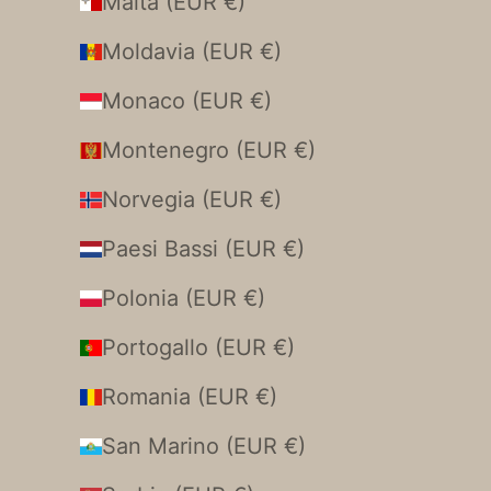
Malta (EUR €)
Moldavia (EUR €)
Monaco (EUR €)
Montenegro (EUR €)
Norvegia (EUR €)
Paesi Bassi (EUR €)
Polonia (EUR €)
Portogallo (EUR €)
Romania (EUR €)
San Marino (EUR €)