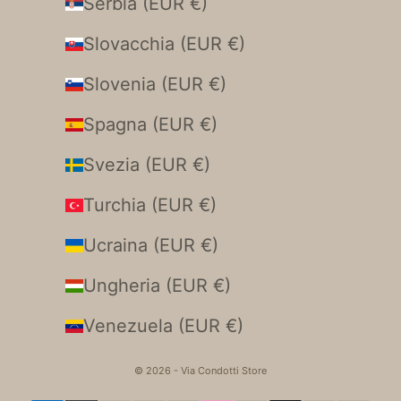
Serbia (EUR €)
Slovacchia (EUR €)
Slovenia (EUR €)
Spagna (EUR €)
Svezia (EUR €)
Turchia (EUR €)
Ucraina (EUR €)
Ungheria (EUR €)
Venezuela (EUR €)
© 2026 - Via Condotti Store