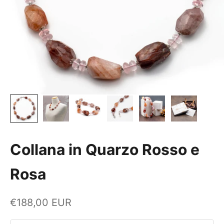
Collana in Quarzo Rosso e
Rosa
Prezzo scontato
€188,00 EUR