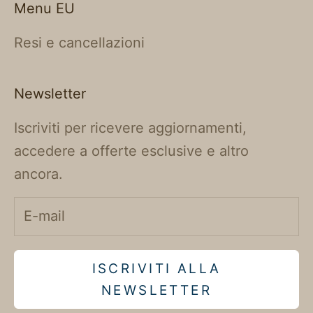
Menu EU
Resi e cancellazioni
Newsletter
Iscriviti per ricevere aggiornamenti,
accedere a offerte esclusive e altro
ancora.
ISCRIVITI ALLA
NEWSLETTER