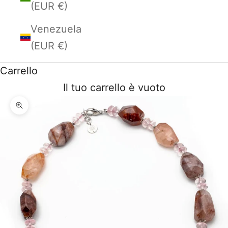
(EUR €)
Venezuela
(EUR €)
Carrello
Il tuo carrello è vuoto
Ingrandisci immagine