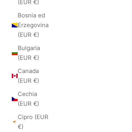
(EUR €)
Bosnia ed
Erzegovina
(EUR €)
Bulgaria
(EUR €)
Canada
(EUR €)
Cechia
(EUR €)
Cipro (EUR
€)