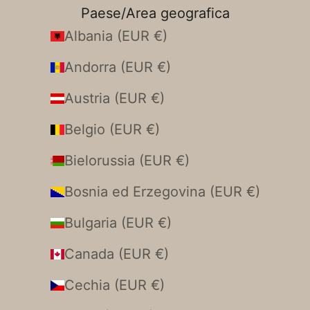
Paese/Area geografica
Albania (EUR €)
Andorra (EUR €)
Austria (EUR €)
Belgio (EUR €)
Bielorussia (EUR €)
Bosnia ed Erzegovina (EUR €)
Bulgaria (EUR €)
Canada (EUR €)
Cechia (EUR €)