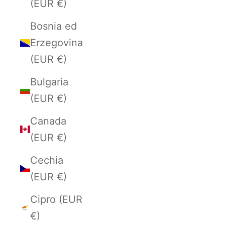
(EUR €)
Bosnia ed
Erzegovina
(EUR €)
Bulgaria
(EUR €)
Canada
(EUR €)
Cechia
(EUR €)
Cipro (EUR
€)