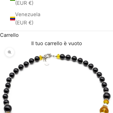
(EUR €)
Venezuela
(EUR €)
Carrello
Il tuo carrello è vuoto
Ingrandisci immagine