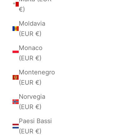
€)
Moldavia
(EUR €)
Monaco
(EUR €)
Montenegro
(EUR €)
Norvegia
(EUR €)
Paesi Bassi
(EUR €)