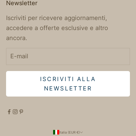
Newsletter
Iscriviti per ricevere aggiornamenti,
accedere a offerte esclusive e altro
ancora.
ISCRIVITI ALLA
NEWSLETTER
Italia (EUR €)