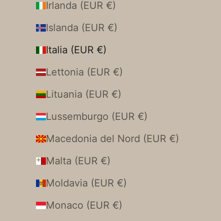
Irlanda (EUR €)
Islanda (EUR €)
Italia (EUR €)
Lettonia (EUR €)
Lituania (EUR €)
Lussemburgo (EUR €)
Macedonia del Nord (EUR €)
Malta (EUR €)
Moldavia (EUR €)
Monaco (EUR €)