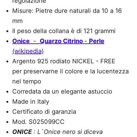
regolazione
Misure: Pietre dure naturali da 10 a 16
mm
Il peso della collana è di 121 grammi
Onice
-
Quarzo Citrino
-
Perle
(wikipedia)
Argento 925 rodiato NICKEL - FREE
per
preservarne il colore e la lucentezza
nel tempo
Corredata da un elegante astuccio
Made in Italy
Certificato di garanzia
Mod. S025099CC
ONICE
: L`Onice nero si diceva