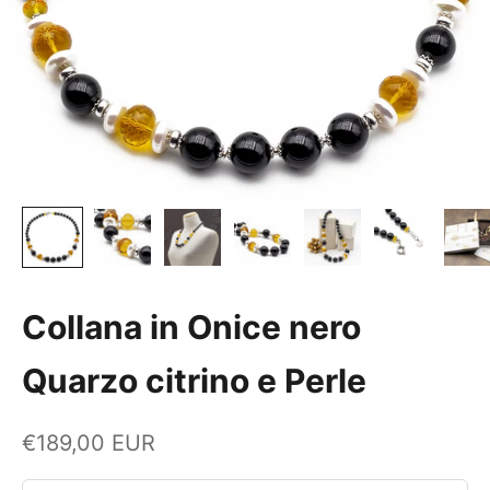
Collana in Onice nero
Quarzo citrino e Perle
Prezzo scontato
€189,00 EUR