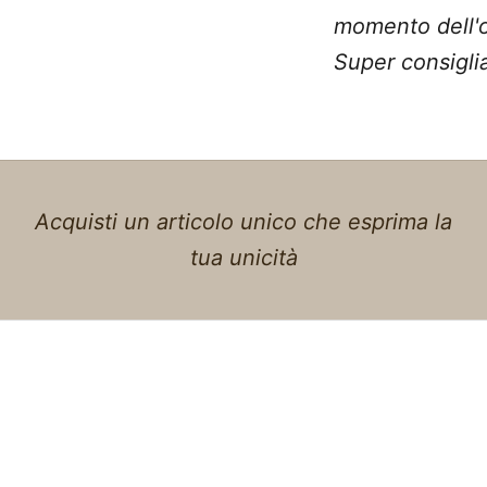
momento dell'o
Super consiglia
Acquisti un articolo unico che esprima la
tua unicità