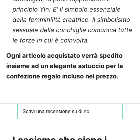
principio Yin: E' il simbolo essenziale
della femminilità creatrice. Il simbolismo
sessuale della conchiglia comunica tutte
le forze in cui è coinvolta.
Ogni articolo acquistato verrà spedito
insieme ad un elegante astuccio per la
confezione regalo incluso nel prezzo.
Lasciamo che siano i