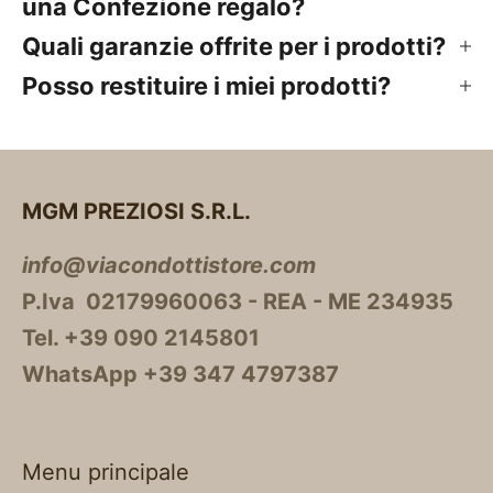
una Confezione regalo?
Quali garanzie offrite per i prodotti?
Posso restituire i miei prodotti?
MGM PREZIOSI S.R.L.
info@viacondottistore.com
P.Iva 02179960063 - REA - ME 234935
Tel. +39 090 2145801
WhatsApp +39 347 4797387
Menu principale