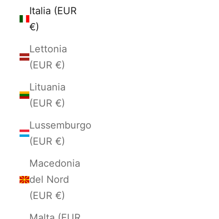
Italia (EUR
€)
Lettonia
(EUR €)
Lituania
(EUR €)
Lussemburgo
(EUR €)
Macedonia
del Nord
(EUR €)
Malta (EUR