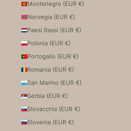
Montenegro (EUR €)
Norvegia (EUR €)
Paesi Bassi (EUR €)
Polonia (EUR €)
Portogallo (EUR €)
Romania (EUR €)
San Marino (EUR €)
Serbia (EUR €)
Slovacchia (EUR €)
Slovenia (EUR €)