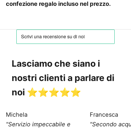
confezione regalo incluso nel prezzo.
Lasciamo che siano i
nostri clienti a parlare di
noi ⭐️⭐️⭐️⭐️⭐️
Michela
Francesca
"Servizio impeccabile e
"Secondo acqu