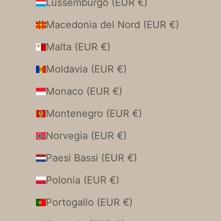
Lussemburgo (EUR €)
Macedonia del Nord (EUR €)
Malta (EUR €)
Moldavia (EUR €)
Monaco (EUR €)
Montenegro (EUR €)
Norvegia (EUR €)
Paesi Bassi (EUR €)
Polonia (EUR €)
Portogallo (EUR €)