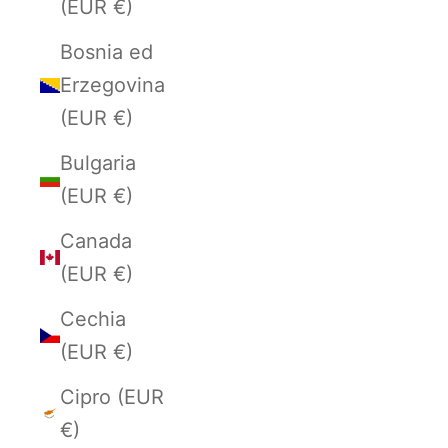
(EUR €)
Bosnia ed
Erzegovina
(EUR €)
Bulgaria
(EUR €)
Canada
(EUR €)
Cechia
(EUR €)
Cipro (EUR
€)