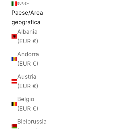
EUR €
Paese/Area
geografica
Albania
(EUR €)
Andorra
(EUR €)
Austria
(EUR €)
Belgio
(EUR €)
Bielorussia