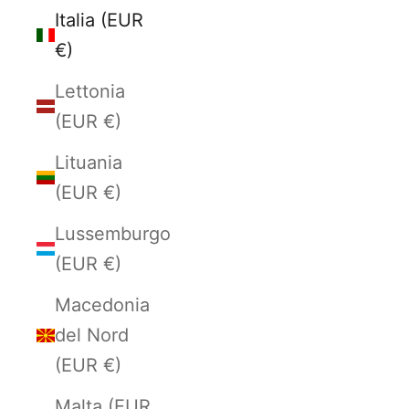
Italia (EUR
€)
Lettonia
(EUR €)
Lituania
(EUR €)
Lussemburgo
(EUR €)
Macedonia
del Nord
(EUR €)
Malta (EUR