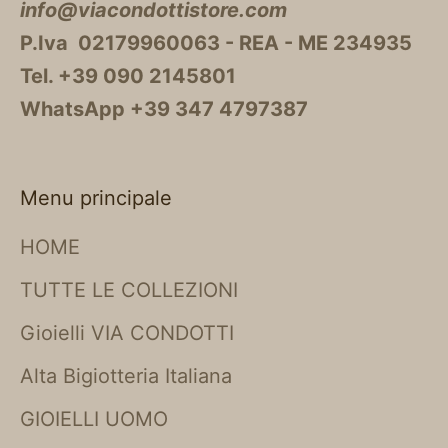
info@viacondottistore.com
P.Iva 02179960063 - REA - ME 234935
Tel. +39 090 2145801
WhatsApp +39 347 4797387
Menu principale
HOME
TUTTE LE COLLEZIONI
Gioielli VIA CONDOTTI
Alta Bigiotteria Italiana
GIOIELLI UOMO