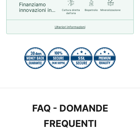
Finanziamo
innovazioni in...
Cattura diretta
Biopetrolio
Mineralizzazione
dall'aria
Ulteriori informazioni
FAQ - DOMANDE
FREQUENTI