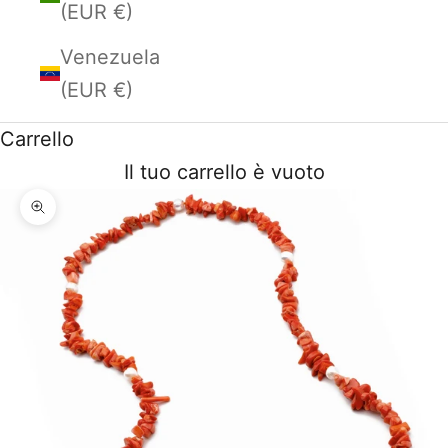
(EUR €)
Venezuela
(EUR €)
Carrello
Il tuo carrello è vuoto
Ingrandisci immagine