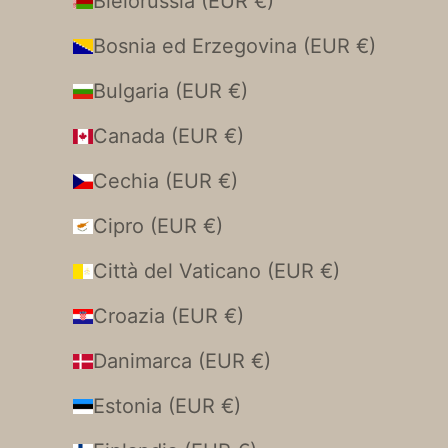
Bielorussia (EUR €)
Bosnia ed Erzegovina (EUR €)
Bulgaria (EUR €)
Canada (EUR €)
Cechia (EUR €)
Cipro (EUR €)
Città del Vaticano (EUR €)
Croazia (EUR €)
Danimarca (EUR €)
Estonia (EUR €)