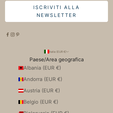
ISCRIVITI ALLA
NEWSLETTER
Italia (EUR €)
Paese/Area geografica
Albania (EUR €)
Andorra (EUR €)
Austria (EUR €)
Belgio (EUR €)