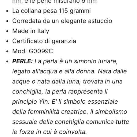
mm e le perle misurano 9 mm
La collana pesa 115 grammi
Corredata da un elegante astuccio
Made in Italy
Certificato di garanzia
Mod. G0099C
PERLE:
La perla è un simbolo lunare,
legato all'acqua e alla donna. Nata dalle
acque o nata dalla luna, trovata in una
conchiglia, la perla rappresenta il
principio Yin: E' il simbolo essenziale
della femminilità creatrice. Il simbolismo
sessuale della conchiglia comunica tutte
le forze in cui è coinvolta.