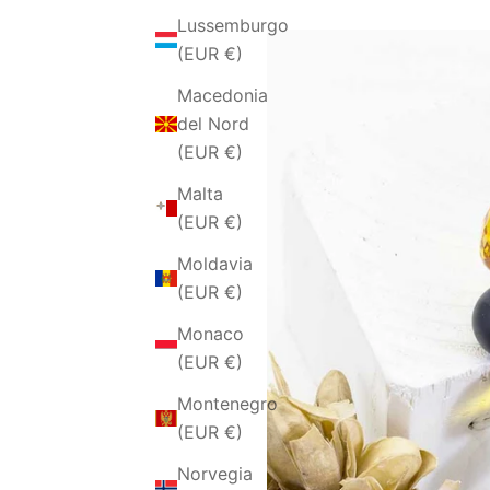
Lussemburgo
(EUR €)
Macedonia
del Nord
(EUR €)
Malta
(EUR €)
Moldavia
(EUR €)
Monaco
(EUR €)
Montenegro
(EUR €)
Norvegia