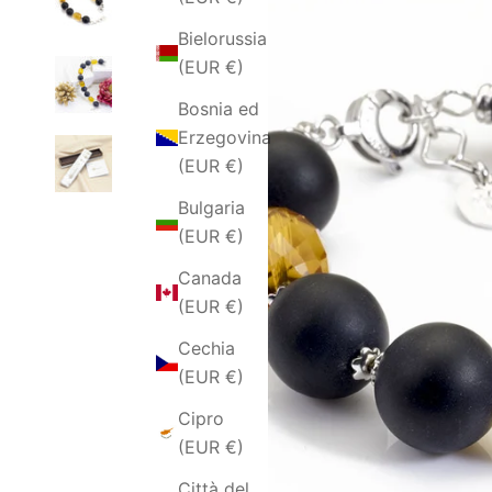
Bielorussia
(EUR €)
Bosnia ed
Erzegovina
(EUR €)
Bulgaria
(EUR €)
Canada
(EUR €)
Cechia
(EUR €)
Cipro
(EUR €)
Città del