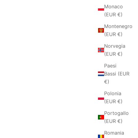
Monaco
(EUR €)
Montenegro
(EUR €)
Norvegia
(EUR €)
Paesi
Bassi (EUR
€)
Polonia
(EUR €)
Portogallo
(EUR €)
Romania