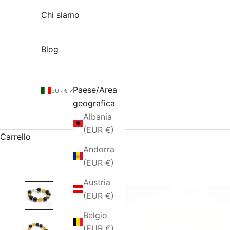
Chi siamo
Blog
Paese/Area
EUR €
geografica
Albania
(EUR €)
Carrello
Andorra
(EUR €)
Austria
(EUR €)
Belgio
(EUR €)