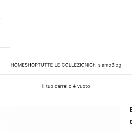
HOME
SHOP
TUTTE LE COLLEZIONI
Chi siamo
Blog
Il tuo carrello è vuoto