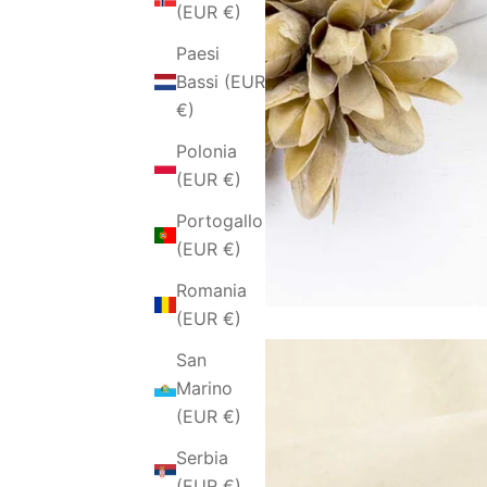
(EUR €)
Paesi
Bassi (EUR
€)
Polonia
(EUR €)
Portogallo
(EUR €)
Romania
(EUR €)
San
Marino
(EUR €)
Serbia
(EUR €)