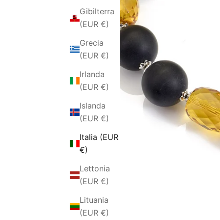
Gibilterra
(EUR €)
Grecia
(EUR €)
Irlanda
(EUR €)
Islanda
(EUR €)
Italia (EUR
€)
Lettonia
(EUR €)
Lituania
(EUR €)