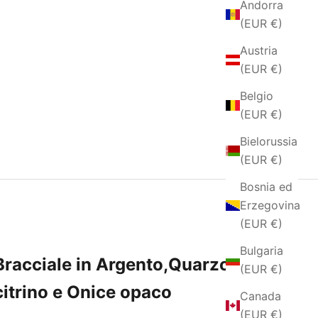
Andorra
(EUR €)
Austria
(EUR €)
Belgio
(EUR €)
Bielorussia
(EUR €)
Bosnia ed
Erzegovina
(EUR €)
Bulgaria
Bracciale in Argento,Quarzo
(EUR €)
citrino e Onice opaco
Canada
(EUR €)