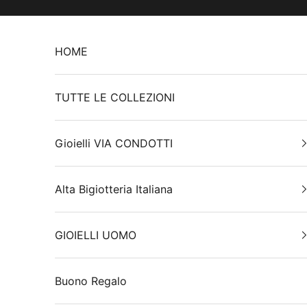
Vai al contenuto
HOME
TUTTE LE COLLEZIONI
Gioielli VIA CONDOTTI
Alta Bigiotteria Italiana
GIOIELLI UOMO
Buono Regalo