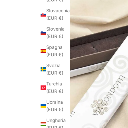
Slovacchia
(EUR €)
Slovenia
(EUR €)
Spagna
(EUR €)
Svezia
(EUR €)
Turchia
(EUR €)
Ucraina
(EUR €)
Ungheria
(EUR €)