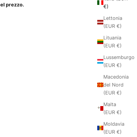
el prezzo.
€)
Lettonia
(EUR €)
Lituania
(EUR €)
Lussemburgo
(EUR €)
Macedonia
del Nord
(EUR €)
Malta
(EUR €)
Moldavia
(EUR €)