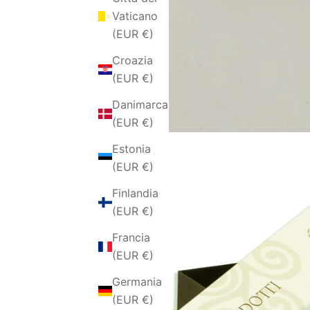
Vaticano
(EUR €)
Croazia
(EUR €)
Danimarca
(EUR €)
Estonia
(EUR €)
Finlandia
(EUR €)
Francia
(EUR €)
Germania
(EUR €)