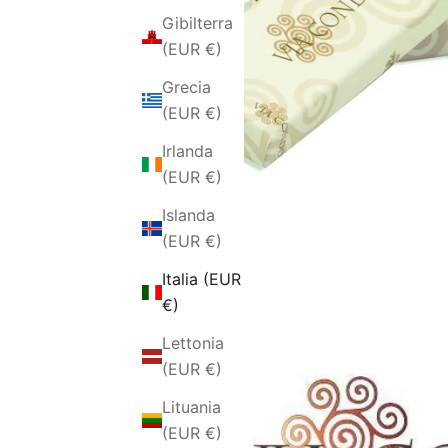
Gibilterra
(EUR €)
Grecia
(EUR €)
Irlanda
(EUR €)
Islanda
(EUR €)
Italia (EUR
€)
Lettonia
(EUR €)
Lituania
(EUR €)