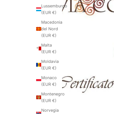
Lussemburgo
(EUR €)
Macedonia
del Nord
(EUR €)
Malta
(EUR €)
Moldavia
(EUR €)
Monaco
(EUR €)
Montenegro
(EUR €)
Norvegia