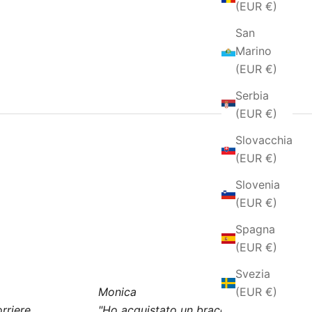
(EUR €)
San
Marino
(EUR €)
Serbia
(EUR €)
Slovacchia
(EUR €)
Slovenia
(EUR €)
Spagna
(EUR €)
Svezia
(EUR €)
Monica
rriere
"Ho acquistato un bracciale