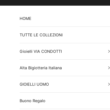
Vai al contenuto
HOME
TUTTE LE COLLEZIONI
Gioielli VIA CONDOTTI
Alta Bigiotteria Italiana
GIOIELLI UOMO
Buono Regalo