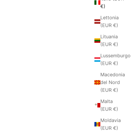
€)
Lettonia
(EUR €)
Lituania
(EUR €)
Lussemburgo
(EUR €)
Macedonia
del Nord
(EUR €)
Malta
(EUR €)
Moldavia
(EUR €)