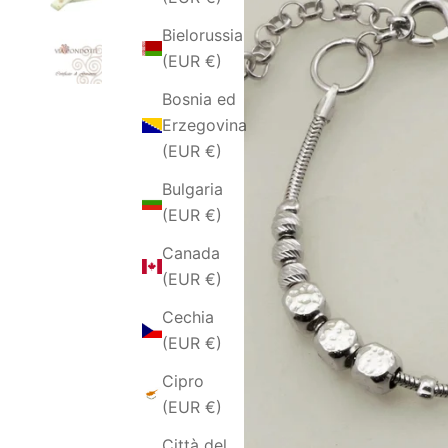
Bielorussia
(EUR €)
Bosnia ed
Erzegovina
(EUR €)
Bulgaria
(EUR €)
Canada
(EUR €)
Cechia
(EUR €)
Cipro
(EUR €)
Città del