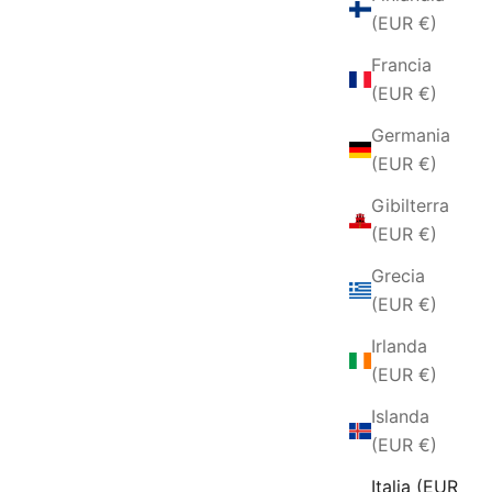
(EUR €)
Francia
(EUR €)
Germania
(EUR €)
Gibilterra
(EUR €)
Grecia
(EUR €)
Irlanda
(EUR €)
Islanda
(EUR €)
Italia (EUR