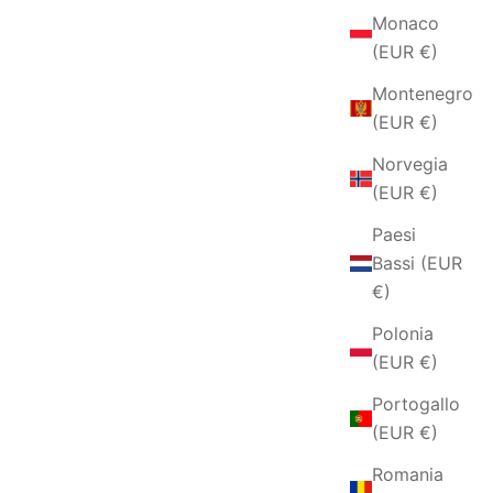
Monaco
(EUR €)
Montenegro
(EUR €)
Norvegia
(EUR €)
Paesi
Bassi (EUR
€)
Polonia
(EUR €)
Portogallo
(EUR €)
Romania