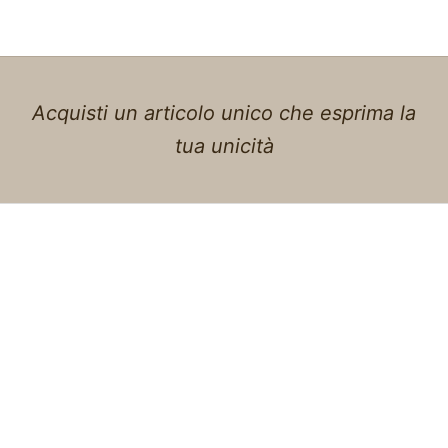
Acquisti un articolo unico che esprima la
tua unicità