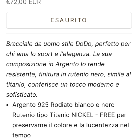
Prezzo scontato
€72,00 EUR
ESAURITO
Bracciale da uomo stile DoDo, perfetto per
chi ama lo sport e l'eleganza. La sua
composizione in Argento lo rende
resistente, finitura in rutenio nero, simile al
titanio, conferisce un tocco moderno e
sofisticato.
Argento 925 Rodiato bianco e nero
Rutenio tipo Titanio NICKEL - FREE per
preservarne il colore e la lucentezza nel
tempo