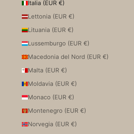
Italia (EUR €)
Lettonia (EUR €)
Lituania (EUR €)
Lussemburgo (EUR €)
Macedonia del Nord (EUR €)
Malta (EUR €)
Moldavia (EUR €)
Monaco (EUR €)
Montenegro (EUR €)
Norvegia (EUR €)