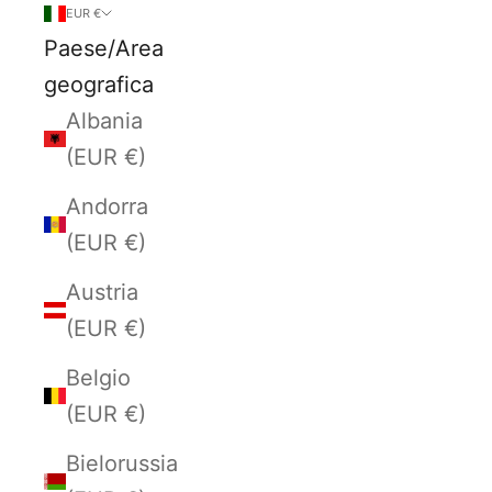
EUR €
Paese/Area
geografica
Albania
(EUR €)
Andorra
(EUR €)
Austria
(EUR €)
Belgio
(EUR €)
Bielorussia