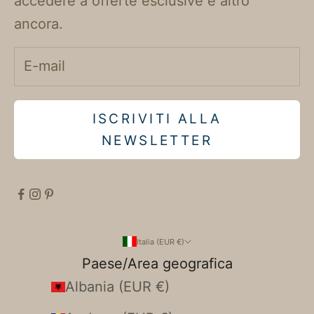
accedere a offerte esclusive e altro
ancora.
ISCRIVITI ALLA
NEWSLETTER
Italia (EUR €)
Paese/Area geografica
Albania (EUR €)