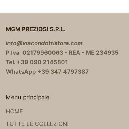
MGM PREZIOSI S.R.L.
info@viacondottistore.com
P.Iva 02179960063 - REA - ME 234935
Tel. +39 090 2145801
WhatsApp +39 347 4797387
Menu principale
HOME
TUTTE LE COLLEZIONI