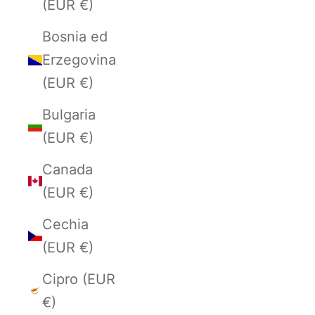
(EUR €)
Bosnia ed
Erzegovina
(EUR €)
Bulgaria
(EUR €)
Canada
(EUR €)
Cechia
(EUR €)
Cipro (EUR
€)