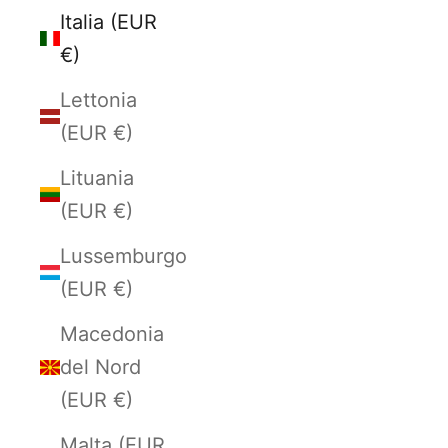
Italia (EUR
€)
Lettonia
(EUR €)
Lituania
(EUR €)
Lussemburgo
(EUR €)
Macedonia
del Nord
(EUR €)
Malta (EUR