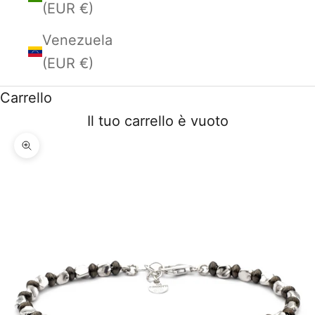
(EUR €)
Venezuela
(EUR €)
Carrello
Il tuo carrello è vuoto
Ingrandisci immagine