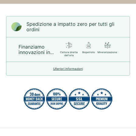
Spedizione a impatto zero per tutti gli
ordini
Finanziamo
innovazioni in...
Cattura diretta
Biopetrolio
Mineralizzazione
dall'aria
Ulteriori informazioni