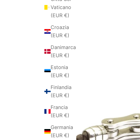
Vaticano
(EUR €)
Croazia
(EUR €)
Danimarca
(EUR €)
Estonia
(EUR €)
Finlandia
(EUR €)
Francia
(EUR €)
Germania
(EUR €)