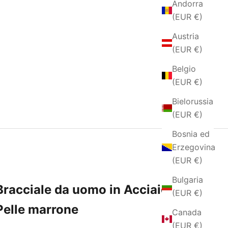
Andorra
(EUR €)
Austria
(EUR €)
Belgio
(EUR €)
Bielorussia
(EUR €)
Bosnia ed
Erzegovina
(EUR €)
Bulgaria
Bracciale da uomo in Acciaio e
(EUR €)
Pelle marrone
Canada
(EUR €)