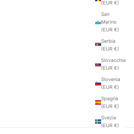
(EUR €)
San
Marino
(EUR €)
Serbia
(EUR €)
Slovacchia
(EUR €)
Slovenia
(EUR €)
Spagna
(EUR €)
Svezia
(EUR €)