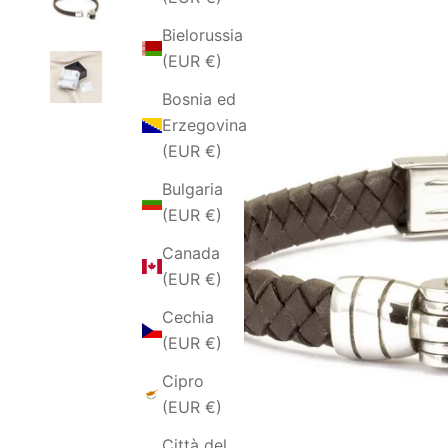
Bielorussia
(EUR €)
Bosnia ed
Erzegovina
(EUR €)
Bulgaria
(EUR €)
Canada
(EUR €)
Cechia
(EUR €)
Cipro
(EUR €)
Città del