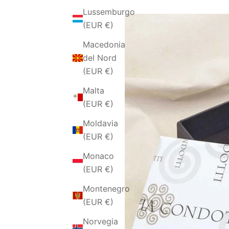
Lussemburgo
(EUR €)
Macedonia
del Nord
(EUR €)
Malta
(EUR €)
Moldavia
(EUR €)
Monaco
(EUR €)
Montenegro
(EUR €)
Norvegia