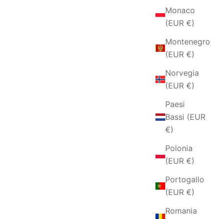
Monaco
(EUR €)
Montenegro
(EUR €)
Norvegia
(EUR €)
Paesi
Bassi (EUR
€)
Polonia
(EUR €)
Portogallo
(EUR €)
Romania