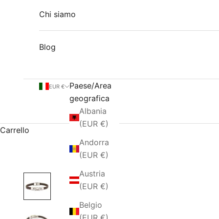
Chi siamo
Blog
Paese/Area
EUR €
geografica
Albania
(EUR €)
Carrello
Andorra
(EUR €)
Austria
(EUR €)
Belgio
(EUR €)