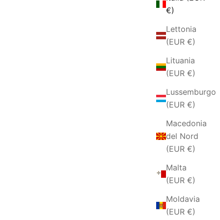
€)
Lettonia
(EUR €)
Lituania
(EUR €)
Lussemburgo
(EUR €)
Macedonia
del Nord
(EUR €)
Malta
(EUR €)
Moldavia
(EUR €)