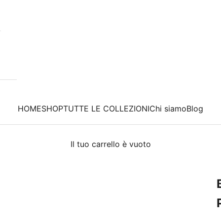
HOME
SHOP
TUTTE LE COLLEZIONI
Chi siamo
Blog
Il tuo carrello è vuoto