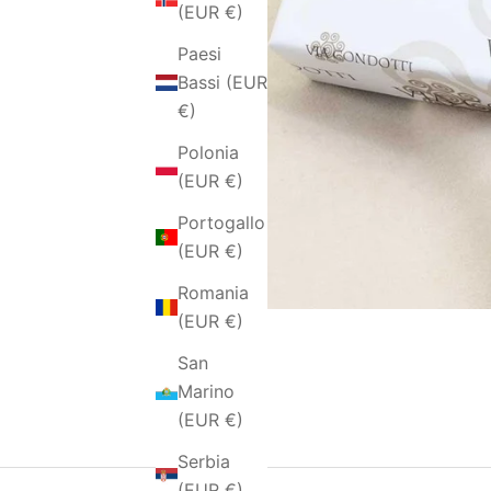
(EUR €)
Paesi
Bassi (EUR
€)
Polonia
(EUR €)
Portogallo
(EUR €)
Romania
(EUR €)
San
Marino
(EUR €)
Serbia
(EUR €)