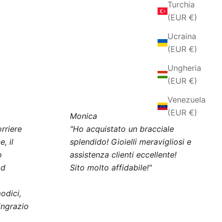
Turchia
(EUR €)
Ucraina
(EUR €)
Ungheria
(EUR €)
Venezuela
(EUR €)
Monica
rriere
"Ho acquistato un bracciale
, il
splendido! Gioielli meravigliosi e
o
assistenza clienti eccellente!
ad
Sito molto affidabile!"
odici,
ingrazio