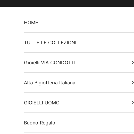
Vai al contenuto
HOME
TUTTE LE COLLEZIONI
Gioielli VIA CONDOTTI
Alta Bigiotteria Italiana
GIOIELLI UOMO
Buono Regalo