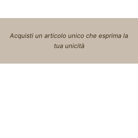
Acquisti un articolo unico che esprima la
tua unicità