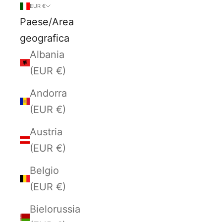
EUR €
Paese/Area
geografica
Albania
(EUR €)
Andorra
(EUR €)
Austria
(EUR €)
Belgio
(EUR €)
Bielorussia