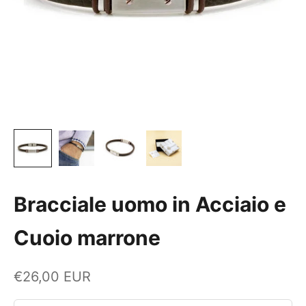
Bracciale uomo in Acciaio e
Cuoio marrone
Prezzo scontato
€26,00 EUR