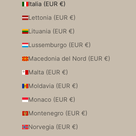
Italia (EUR €)
Lettonia (EUR €)
Lituania (EUR €)
Lussemburgo (EUR €)
Macedonia del Nord (EUR €)
Malta (EUR €)
Moldavia (EUR €)
Monaco (EUR €)
Montenegro (EUR €)
Norvegia (EUR €)