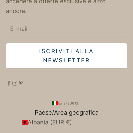
accedere a offerte esclusive e altro
ancora.
ISCRIVITI ALLA
NEWSLETTER
Italia (EUR €)
Paese/Area geografica
Albania (EUR €)