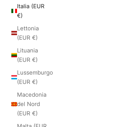
Italia (EUR
€)
Lettonia
(EUR €)
Lituania
(EUR €)
Lussemburgo
(EUR €)
Macedonia
del Nord
(EUR €)
Malta (EUR