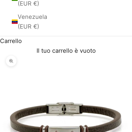
(EUR €)
Venezuela
(EUR €)
Carrello
Il tuo carrello è vuoto
Ingrandisci immagine