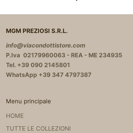
MGM PREZIOSI S.R.L.
info@viacondottistore.com
P.Iva 02179960063 - REA - ME 234935
Tel. +39 090 2145801
WhatsApp +39 347 4797387
Menu principale
HOME
TUTTE LE COLLEZIONI