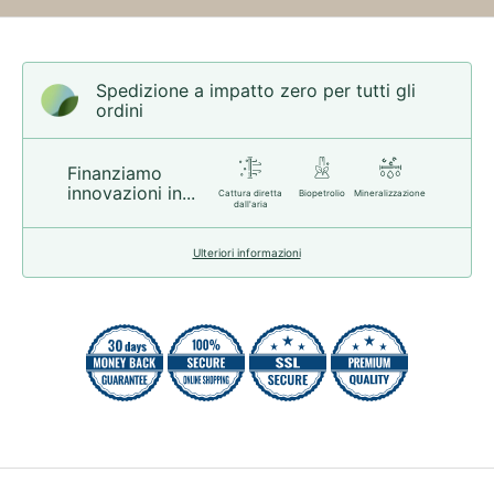
Spedizione a impatto zero per tutti gli
ordini
Finanziamo
innovazioni in...
Cattura diretta
Biopetrolio
Mineralizzazione
dall'aria
Ulteriori informazioni