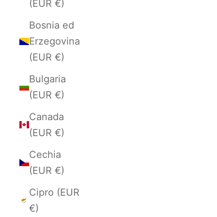
(EUR €)
Bosnia ed
Erzegovina
(EUR €)
Bulgaria
(EUR €)
Canada
(EUR €)
Cechia
(EUR €)
Cipro (EUR
€)