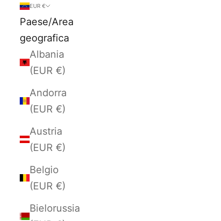
EUR €
Paese/Area
geografica
Albania
(EUR €)
Andorra
(EUR €)
Austria
(EUR €)
Belgio
(EUR €)
Bielorussia