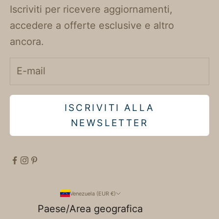
Iscriviti per ricevere aggiornamenti,
accedere a offerte esclusive e altro
ancora.
ISCRIVITI ALLA
NEWSLETTER
Venezuela (EUR €)
Paese/Area geografica