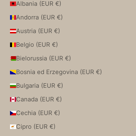
Albania (EUR €)
Andorra (EUR €)
Austria (EUR €)
Belgio (EUR €)
Bielorussia (EUR €)
Bosnia ed Erzegovina (EUR €)
Bulgaria (EUR €)
Canada (EUR €)
Cechia (EUR €)
Cipro (EUR €)