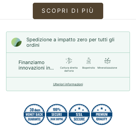
SCOPRI DI PIÙ
Spedizione a impatto zero per tutti gli
ordini
Finanziamo
innovazioni in...
Cattura diretta
Biopetrolio
Mineralizzazione
dall'aria
Ulteriori informazioni