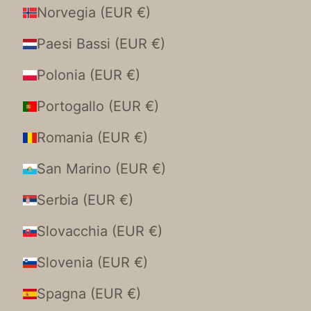
Norvegia (EUR €)
Paesi Bassi (EUR €)
Polonia (EUR €)
Portogallo (EUR €)
Romania (EUR €)
San Marino (EUR €)
Serbia (EUR €)
Slovacchia (EUR €)
Slovenia (EUR €)
Spagna (EUR €)