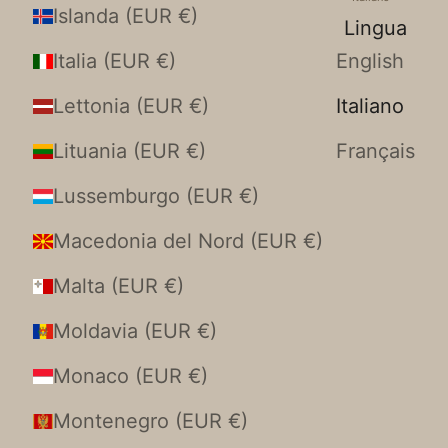
Islanda (EUR €)
Lingua
Italia (EUR €)
English
Lettonia (EUR €)
Italiano
Lituania (EUR €)
Français
Lussemburgo (EUR €)
Macedonia del Nord (EUR €)
Malta (EUR €)
Moldavia (EUR €)
Monaco (EUR €)
Montenegro (EUR €)