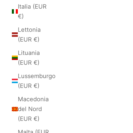
Italia (EUR
€)
Lettonia
(EUR €)
Lituania
(EUR €)
Lussemburgo
(EUR €)
Macedonia
del Nord
(EUR €)
Malta (EUR