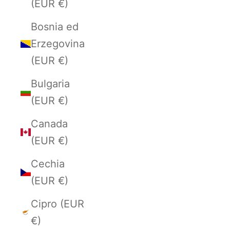
(EUR €)
Bosnia ed
Erzegovina
(EUR €)
Bulgaria
(EUR €)
Canada
(EUR €)
Cechia
(EUR €)
Cipro (EUR
€)