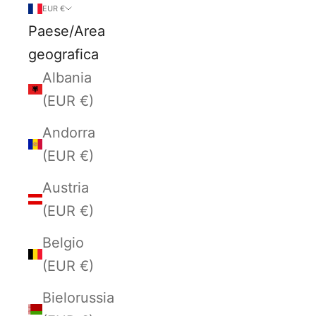
EUR €
Paese/Area
geografica
Albania
(EUR €)
Andorra
(EUR €)
Austria
(EUR €)
Belgio
(EUR €)
Bielorussia