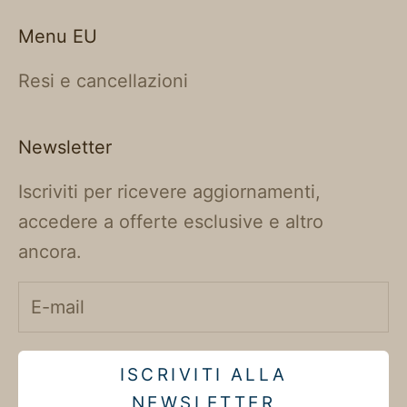
Menu EU
Resi e cancellazioni
Newsletter
Iscriviti per ricevere aggiornamenti,
accedere a offerte esclusive e altro
ancora.
ISCRIVITI ALLA
NEWSLETTER