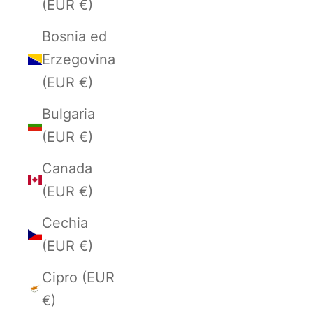
(EUR €)
Bosnia ed
Erzegovina
(EUR €)
Bulgaria
(EUR €)
Canada
(EUR €)
Cechia
(EUR €)
Cipro (EUR
€)