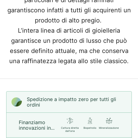
particolari e di dettagli raffinati
garantiscono infatti a tutti gli acquirenti un
prodotto di alto pregio.
L’intera linea di articoli di gioielleria
garantisce un prodotto di lusso che può
essere definito attuale, ma che conserva
una raffinatezza legata allo stile classico.
Spedizione a impatto zero per tutti gli
ordini
Finanziamo
innovazioni in...
Cattura diretta
Biopetrolio
Mineralizzazione
dall'aria