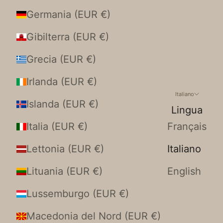
Germania (EUR €)
Gibilterra (EUR €)
Grecia (EUR €)
Irlanda (EUR €)
Italiano
Islanda (EUR €)
Lingua
Italia (EUR €)
Français
Lettonia (EUR €)
Italiano
Lituania (EUR €)
English
Lussemburgo (EUR €)
Macedonia del Nord (EUR €)