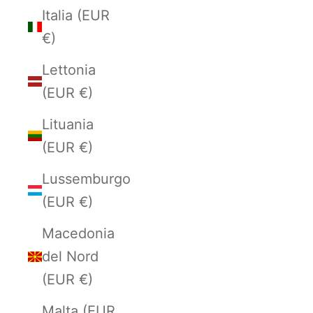
Italia (EUR
€)
Lettonia
(EUR €)
Lituania
(EUR €)
Lussemburgo
(EUR €)
Macedonia
del Nord
(EUR €)
Malta (EUR