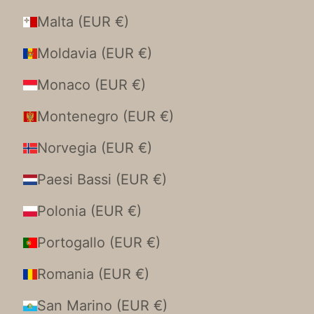
Malta (EUR €)
Moldavia (EUR €)
Monaco (EUR €)
Montenegro (EUR €)
Norvegia (EUR €)
Paesi Bassi (EUR €)
Polonia (EUR €)
Portogallo (EUR €)
Romania (EUR €)
San Marino (EUR €)