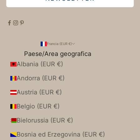
Francia (EUR €)
Paese/Area geografica
Albania (EUR €)
Andorra (EUR €)
Austria (EUR €)
Belgio (EUR €)
Bielorussia (EUR €)
Bosnia ed Erzegovina (EUR €)