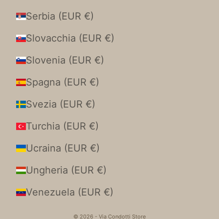
Serbia (EUR €)
Slovacchia (EUR €)
Slovenia (EUR €)
Spagna (EUR €)
Svezia (EUR €)
Turchia (EUR €)
Ucraina (EUR €)
Ungheria (EUR €)
Venezuela (EUR €)
© 2026 - Via Condotti Store