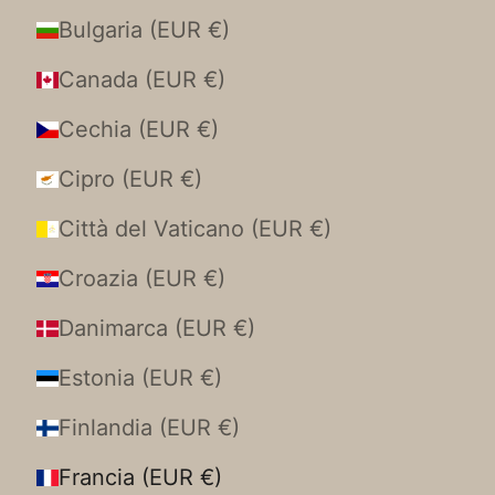
Bulgaria (EUR €)
Canada (EUR €)
Cechia (EUR €)
Cipro (EUR €)
Città del Vaticano (EUR €)
Croazia (EUR €)
Danimarca (EUR €)
Estonia (EUR €)
Finlandia (EUR €)
Francia (EUR €)