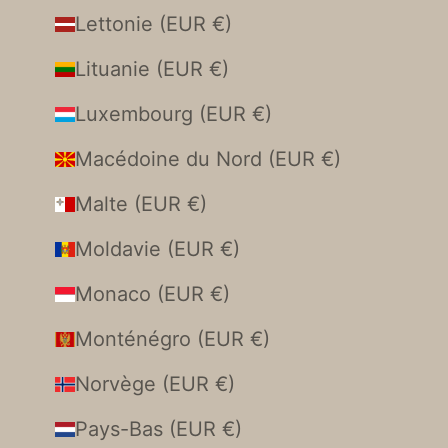
Lettonie (EUR €)
Lituanie (EUR €)
Luxembourg (EUR €)
Macédoine du Nord (EUR €)
Malte (EUR €)
Moldavie (EUR €)
Monaco (EUR €)
Monténégro (EUR €)
Norvège (EUR €)
Pays-Bas (EUR €)