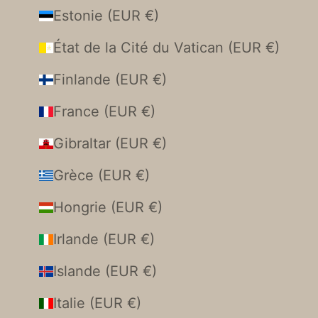
Estonie (EUR €)
État de la Cité du Vatican (EUR €)
Finlande (EUR €)
France (EUR €)
Gibraltar (EUR €)
Grèce (EUR €)
Hongrie (EUR €)
Irlande (EUR €)
Islande (EUR €)
Italie (EUR €)