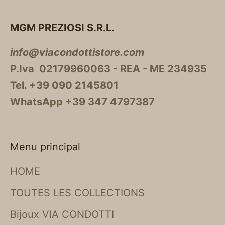
MGM PREZIOSI S.R.L.
info@viacondottistore.com
P.Iva 02179960063 - REA - ME 234935
Tel. +39 090 2145801
WhatsApp +39 347 4797387
Menu principal
HOME
TOUTES LES COLLECTIONS
Bijoux VIA CONDOTTI