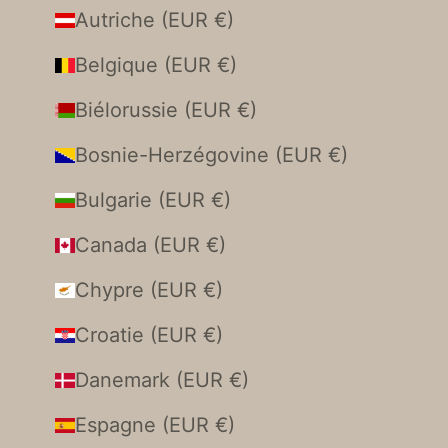
Autriche (EUR €)
Belgique (EUR €)
Biélorussie (EUR €)
Bosnie-Herzégovine (EUR €)
Bulgarie (EUR €)
Canada (EUR €)
Chypre (EUR €)
Croatie (EUR €)
Danemark (EUR €)
Espagne (EUR €)