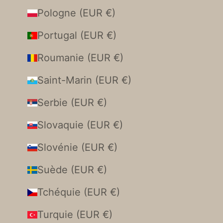
Pologne (EUR €)
Portugal (EUR €)
Roumanie (EUR €)
Saint-Marin (EUR €)
Serbie (EUR €)
Slovaquie (EUR €)
Slovénie (EUR €)
Suède (EUR €)
Tchéquie (EUR €)
Turquie (EUR €)