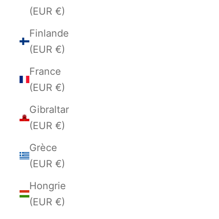
(EUR €)
Finlande
(EUR €)
France
(EUR €)
Gibraltar
(EUR €)
Grèce
(EUR €)
Hongrie
(EUR €)