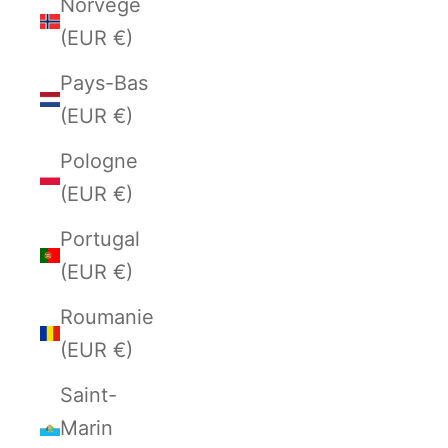
Norvège
(EUR €)
Pays-Bas
(EUR €)
Pologne
(EUR €)
Portugal
(EUR €)
Roumanie
(EUR €)
Saint-
Marin