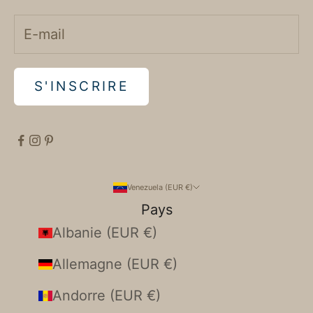
S'INSCRIRE
Venezuela (EUR €)
Pays
Albanie (EUR €)
Allemagne (EUR €)
Andorre (EUR €)