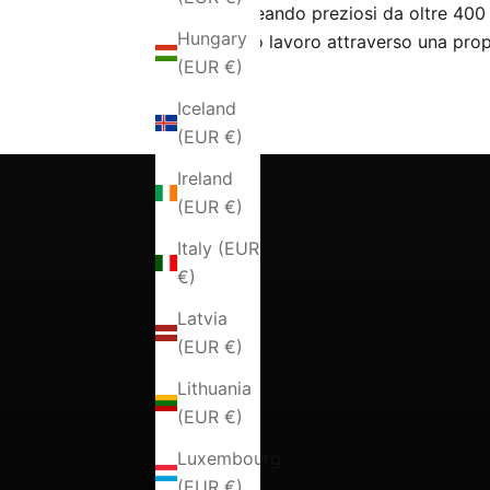
che creando preziosi da oltre 400 
Hungary
proprio lavoro attraverso una prop
(EUR €)
Iceland
(EUR €)
Ireland
(EUR €)
Italy (EUR
€)
Latvia
(EUR €)
Lithuania
(EUR €)
Luxembourg
(EUR €)