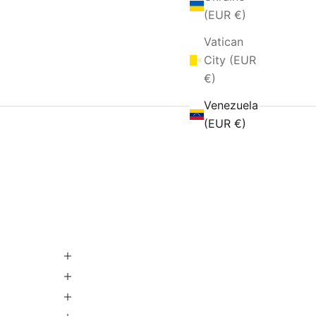
(EUR €)
Vatican
City (EUR
€)
Venezuela
(EUR €)