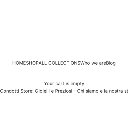
HOME
SHOP
ALL COLLECTIONS
Who we are
Blog
Your cart is empty
Condotti Store: Gioielli e Preziosi - Chi siamo e la nostra s