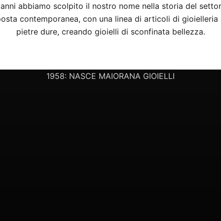
anni abbiamo scolpito il nostro nome nella storia del settor
osta contemporanea, con una linea di articoli di gioielleria
pietre dure, creando gioielli di sconfinata bellezza.
LA NOSTRA STORIA
1958: NASCE MAIORANA GIOIELLI