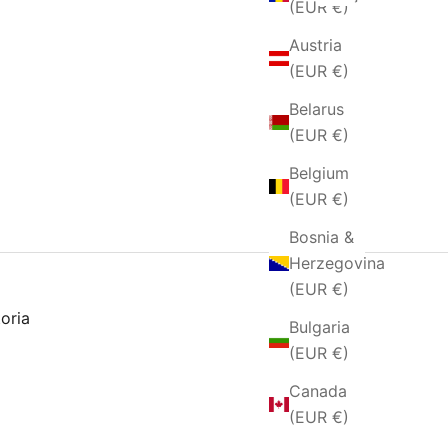
(EUR €)
Austria
(EUR €)
Belarus
(EUR €)
Belgium
(EUR €)
Bosnia &
Herzegovina
(EUR €)
toria
Bulgaria
(EUR €)
Canada
(EUR €)