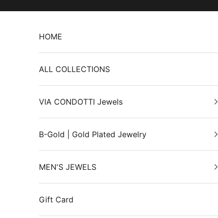
Skip to content
HOME
ALL COLLECTIONS
VIA CONDOTTI Jewels
B-Gold | Gold Plated Jewelry
MEN'S JEWELS
Gift Card