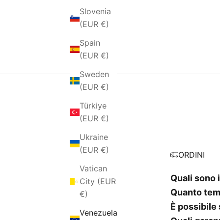
Slovenia
(EUR €)
Spain
(EUR €)
Sweden
(EUR €)
Türkiye
(EUR €)
Ukraine
(EUR €)
ORDINI
Vatican
Quali sono i
City (EUR
Quanto temp
€)
È possibile
Venezuela