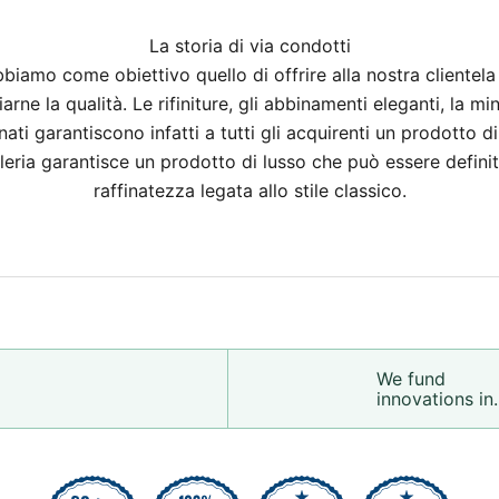
La storia di via condotti
amo come obiettivo quello di offrire alla nostra clientela ar
rne la qualità. Le rifiniture, gli abbinamenti eleganti, la mi
inati garantiscono infatti a tutti gli acquirenti un prodotto d
oielleria garantisce un prodotto di lusso che può essere defi
raffinatezza legata allo stile classico.
We fund
innovations in.