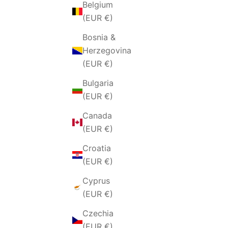
Belgium
(EUR €)
Bosnia &
Herzegovina
(EUR €)
Bulgaria
(EUR €)
Canada
(EUR €)
Croatia
(EUR €)
Cyprus
(EUR €)
Czechia
(EUR €)