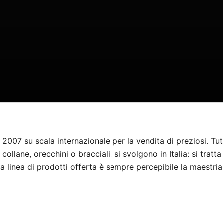
 2007 su scala internazionale per la vendita di preziosi. Tut
ti collane, orecchini o bracciali, si svolgono in Italia: si trat
 la linea di prodotti offerta è sempre percepibile la maestria