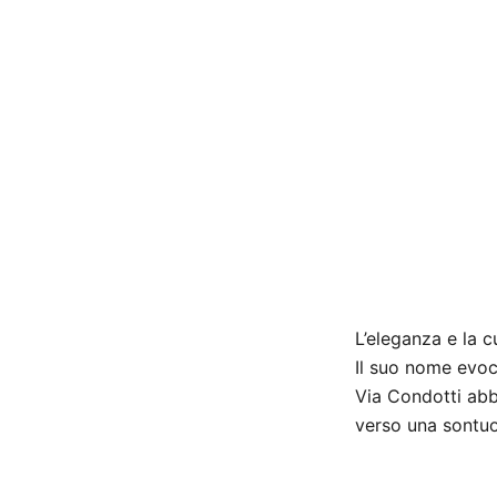
L’eleganza e la c
Il suo nome evoc
Via Condotti abb
verso una sontuos