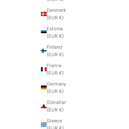
Denmark
(EUR €)
Estonia
(EUR €)
Finland
(EUR €)
France
(EUR €)
Germany
(EUR €)
Gibraltar
(EUR €)
Greece
(EUR €)