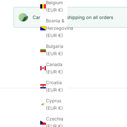
Belgium
(EUR €)
Carbon-neutral shipping on all orders
Bosnia &
Herzegovina
(EUR €)
Bulgaria
(EUR €)
Canada
(EUR €)
Croatia
(EUR €)
Cyprus
(EUR €)
Czechia
(EUR €)