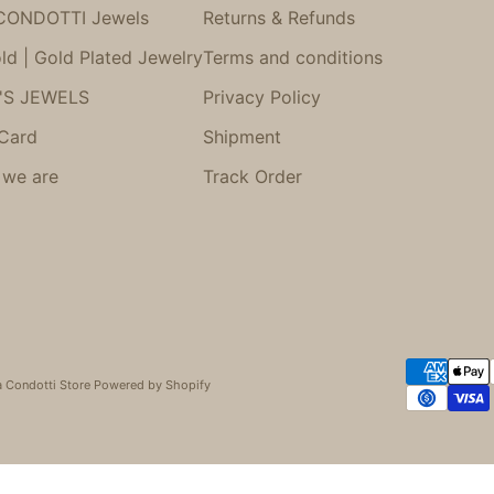
CONDOTTI Jewels
Returns & Refunds
ld | Gold Plated Jewelry
Terms and conditions
'S JEWELS
Privacy Policy
 Card
Shipment
we are
Track Order
a Condotti Store Powered by Shopify