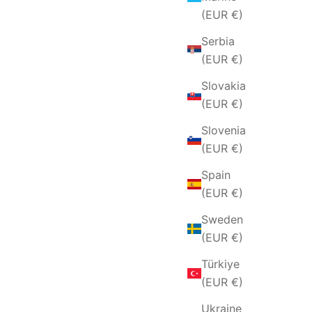
(EUR €)
Serbia
(EUR €)
Slovakia
(EUR €)
Slovenia
(EUR €)
Spain
(EUR €)
Sweden
(EUR €)
Türkiye
(EUR €)
Ukraine