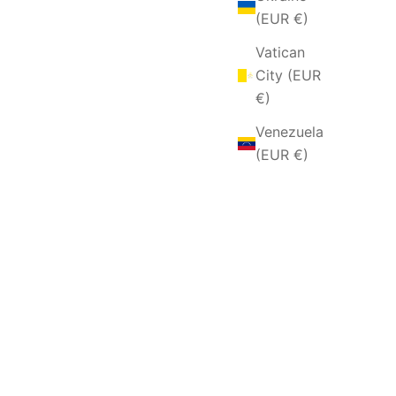
(EUR €)
Vatican
City (EUR
€)
Venezuela
(EUR €)