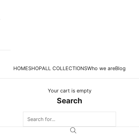
HOME
SHOP
ALL COLLECTIONS
Who we are
Blog
Your cart is empty
Search