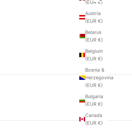
(EUR €)
Austria
(EUR €)
Belarus
(EUR €)
Belgium
(EUR €)
Bosnia &
Herzegovina
(EUR €)
Bulgaria
(EUR €)
Canada
(EUR €)