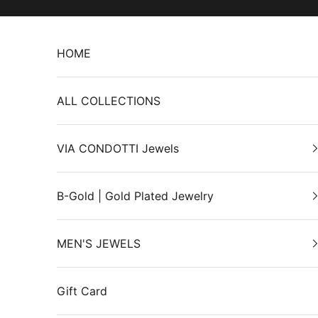
Skip to content
HOME
ALL COLLECTIONS
VIA CONDOTTI Jewels
B-Gold | Gold Plated Jewelry
MEN'S JEWELS
Gift Card