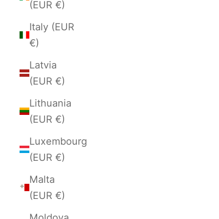
(EUR €)
Italy (EUR
€)
Latvia
(EUR €)
Lithuania
(EUR €)
Luxembourg
(EUR €)
Malta
(EUR €)
Moldova