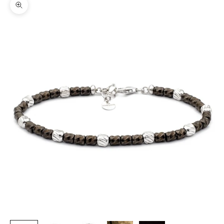
Zoom picture