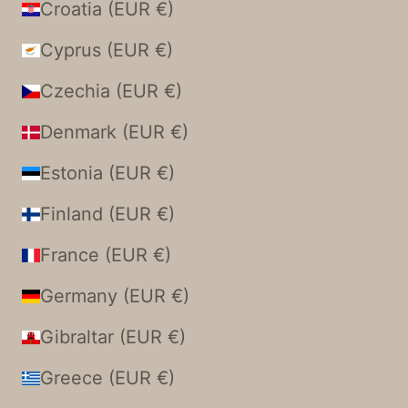
Croatia (EUR €)
Cyprus (EUR €)
Czechia (EUR €)
Denmark (EUR €)
Estonia (EUR €)
Finland (EUR €)
France (EUR €)
Germany (EUR €)
Gibraltar (EUR €)
Greece (EUR €)