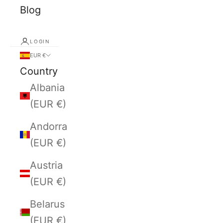
Blog
LOGIN
EUR €
Country
Albania
(EUR €)
Andorra
(EUR €)
Austria
(EUR €)
Belarus
(EUR €)