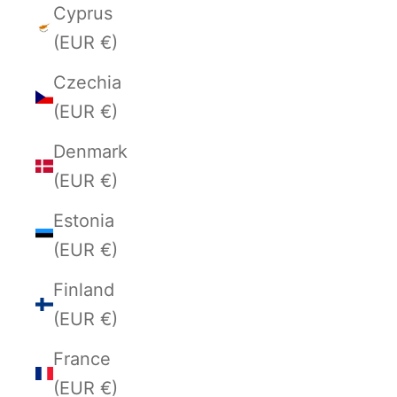
Cyprus
(EUR €)
Czechia
(EUR €)
Denmark
(EUR €)
Estonia
(EUR €)
Finland
(EUR €)
France
(EUR €)