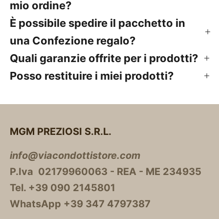
mio ordine?
È possibile spedire il pacchetto in
una Confezione regalo?
Quali garanzie offrite per i prodotti?
Posso restituire i miei prodotti?
MGM PREZIOSI S.R.L.
info@viacondottistore.com
P.Iva 02179960063 - REA - ME 234935
Tel. +39 090 2145801
WhatsApp +39 347 4797387