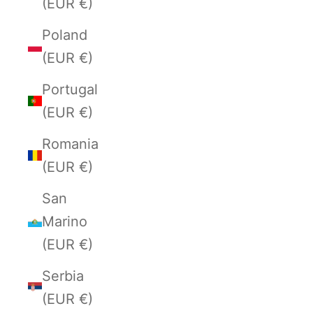
(EUR €)
Poland
(EUR €)
Portugal
(EUR €)
Romania
(EUR €)
San
Marino
(EUR €)
Serbia
(EUR €)