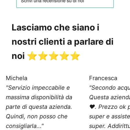
Lasciamo che siano i
nostri clienti a parlare di
noi ⭐️⭐️⭐️⭐️⭐️
Michela
Francesca
"Servizio impeccabile e
"Secondo acqu
massima disponibilità da
Questa aziend
parte di questa azienda.
❤️. Prezzo ok 
Quindi, non posso che
super e assist
consigliarla..."
super. Addiritt