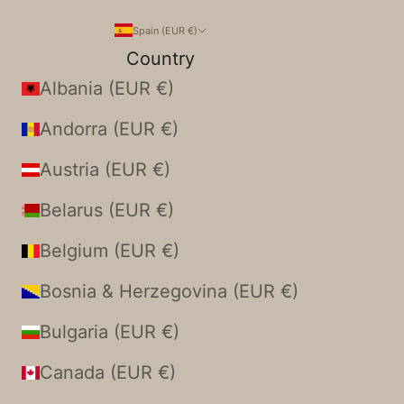
Spain (EUR €)
Country
Albania (EUR €)
Andorra (EUR €)
Austria (EUR €)
Belarus (EUR €)
Belgium (EUR €)
Bosnia & Herzegovina (EUR €)
Bulgaria (EUR €)
Canada (EUR €)