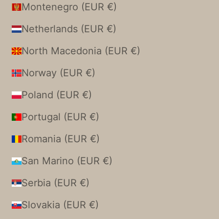
Montenegro (EUR €)
Netherlands (EUR €)
North Macedonia (EUR €)
Norway (EUR €)
Poland (EUR €)
Portugal (EUR €)
Romania (EUR €)
San Marino (EUR €)
Serbia (EUR €)
Slovakia (EUR €)