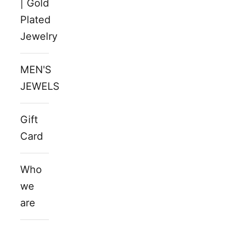
| Gold
Plated
Jewelry
MEN'S
JEWELS
Gift
Card
Who
we
are