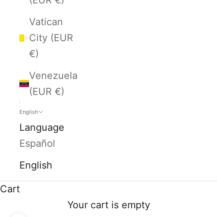
Vatican
City (EUR
€)
Venezuela
(EUR €)
English
Language
Español
English
Cart
Your cart is empty