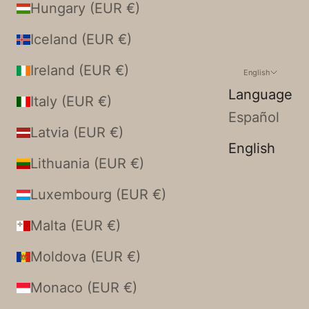
Hungary (EUR €)
Iceland (EUR €)
Ireland (EUR €)
English
Language
Italy (EUR €)
Español
Latvia (EUR €)
English
Lithuania (EUR €)
Luxembourg (EUR €)
Malta (EUR €)
Moldova (EUR €)
Monaco (EUR €)