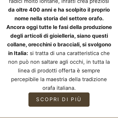
radici molto lontane, infatti crea preziosi
da oltre 400 anni e ha scolpito il proprio
nome nella storia del settore orafo.
Ancora oggi tutte le fasi della produzione
degli articoli di gioielleria, siano questi
collane, orecchini o bracciali, si svolgono
in Italia:
si tratta di una caratteristica che
non può non saltare agli occhi, in tutta la
linea di prodotti offerta è sempre
percepibile la maestria della tradizione
orafa italiana.
SCOPRI DI PIÙ