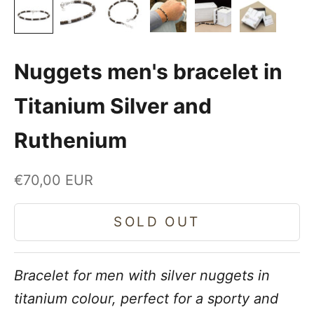
Nuggets men's bracelet in
Titanium Silver and
Ruthenium
Sale price
€70,00 EUR
SOLD OUT
Bracelet for men with silver nuggets in
titanium colour, perfect for a sporty and