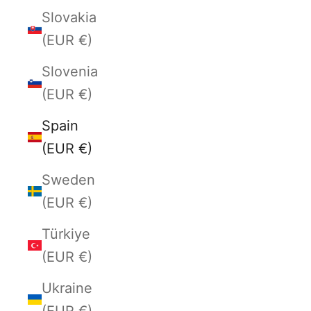
Slovakia
(EUR €)
Slovenia
(EUR €)
Spain
(EUR €)
Sweden
(EUR €)
Türkiye
(EUR €)
Ukraine
(EUR €)