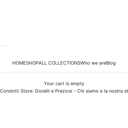
HOME
SHOP
ALL COLLECTIONS
Who we are
Blog
Your cart is empty
Condotti Store: Gioielli e Preziosi - Chi siamo e la nostra s