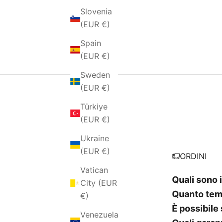
Slovenia
(EUR €)
Spain
(EUR €)
Sweden
(EUR €)
Türkiye
(EUR €)
Ukraine
(EUR €)
ORDINI
Vatican
Quali sono i
City (EUR
Quanto temp
€)
È possibile
Venezuela