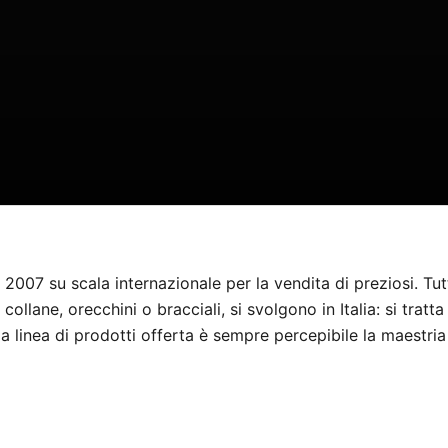
 2007 su scala internazionale per la vendita di preziosi. Tut
ti collane, orecchini o bracciali, si svolgono in Italia: si trat
 la linea di prodotti offerta è sempre percepibile la maestria