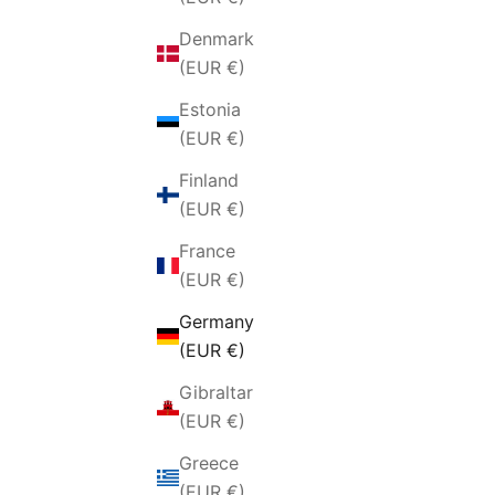
Denmark
(EUR €)
Estonia
(EUR €)
Finland
(EUR €)
France
(EUR €)
Germany
(EUR €)
Gibraltar
(EUR €)
Greece
(EUR €)