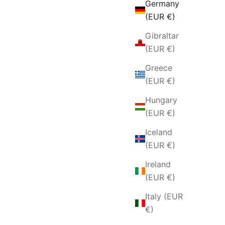
Germany
(EUR €)
Gibraltar
(EUR €)
Greece
(EUR €)
Hungary
(EUR €)
Iceland
(EUR €)
Ireland
(EUR €)
Italy (EUR
€)