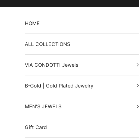
Skip to content
HOME
ALL COLLECTIONS
VIA CONDOTTI Jewels
B-Gold | Gold Plated Jewelry
MEN'S JEWELS
Gift Card