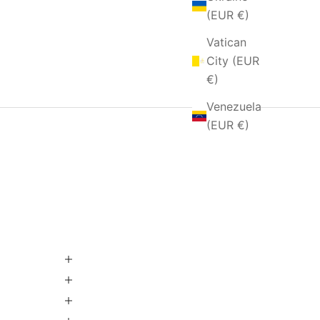
(EUR €)
Vatican
City (EUR
€)
Venezuela
(EUR €)