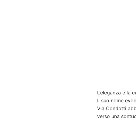
L’eleganza e la c
Il suo nome evoc
Via Condotti abb
verso una sontuos