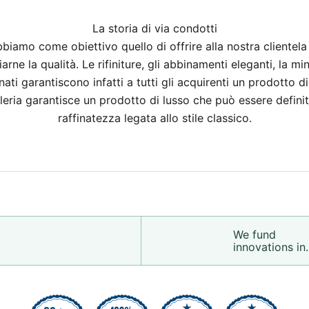
La storia di via condotti
amo come obiettivo quello di offrire alla nostra clientela ar
rne la qualità. Le rifiniture, gli abbinamenti eleganti, la mi
inati garantiscono infatti a tutti gli acquirenti un prodotto d
oielleria garantisce un prodotto di lusso che può essere defi
raffinatezza legata allo stile classico.
We fund
innovations in.