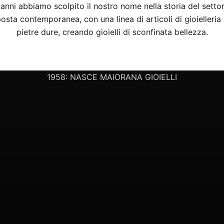
anni abbiamo scolpito il nostro nome nella storia del settor
osta contemporanea, con una linea di articoli di gioielleria
pietre dure, creando gioielli di sconfinata bellezza.
LA NOSTRA STORIA
1958: NASCE MAIORANA GIOIELLI