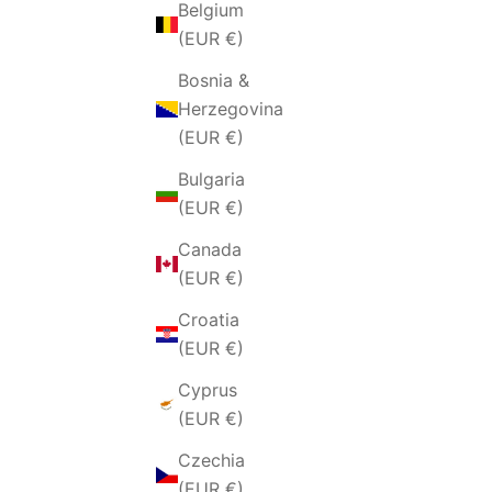
Belgium
(EUR €)
Bosnia &
Herzegovina
(EUR €)
Bulgaria
(EUR €)
Canada
(EUR €)
Croatia
(EUR €)
Cyprus
(EUR €)
Czechia
(EUR €)