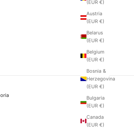
(EUR €)
Austria
(EUR €)
Belarus
(EUR €)
Belgium
(EUR €)
Bosnia &
Herzegovina
(EUR €)
toria
Bulgaria
(EUR €)
Canada
(EUR €)