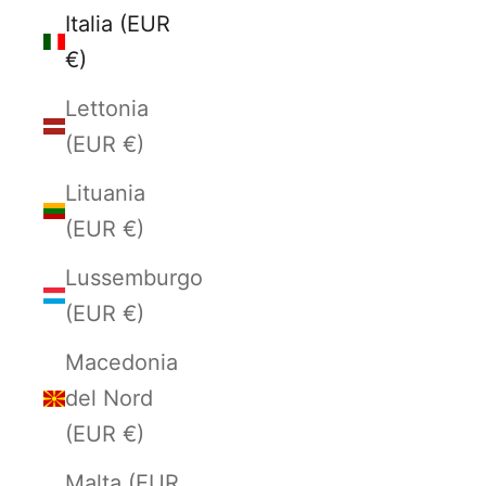
Italia (EUR
€)
Lettonia
(EUR €)
Lituania
(EUR €)
Lussemburgo
(EUR €)
Macedonia
del Nord
(EUR €)
Malta (EUR