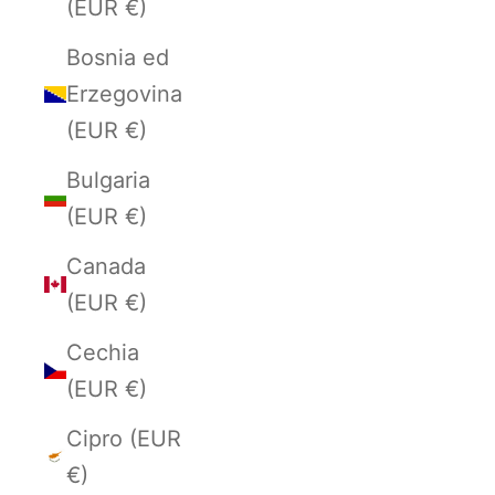
(EUR €)
Bosnia ed
Erzegovina
(EUR €)
Bulgaria
(EUR €)
Canada
(EUR €)
Cechia
(EUR €)
Cipro (EUR
€)