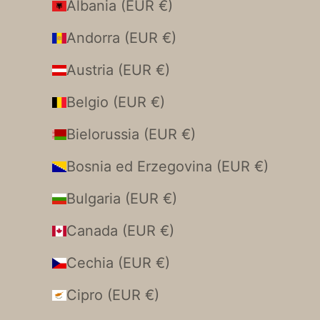
Albania (EUR €)
Andorra (EUR €)
Austria (EUR €)
Belgio (EUR €)
Bielorussia (EUR €)
Bosnia ed Erzegovina (EUR €)
Bulgaria (EUR €)
Canada (EUR €)
Cechia (EUR €)
Cipro (EUR €)