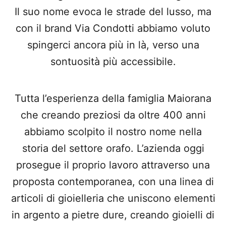
Il suo nome evoca le strade del lusso, ma
con il brand Via Condotti abbiamo voluto
spingerci ancora più in là, verso una
sontuosità più accessibile.
Tutta l’esperienza della famiglia Maiorana
che creando preziosi da oltre 400 anni
abbiamo scolpito il nostro nome nella
storia del settore orafo. L’azienda oggi
prosegue il proprio lavoro attraverso una
proposta contemporanea, con una linea di
articoli di gioielleria che uniscono elementi
in argento a pietre dure, creando gioielli di