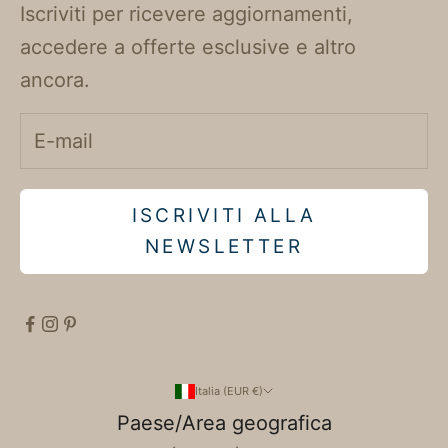
Iscriviti per ricevere aggiornamenti,
accedere a offerte esclusive e altro
ancora.
ISCRIVITI ALLA
NEWSLETTER
Italia (EUR €)
Paese/Area geografica