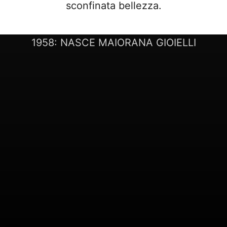
sconfinata bellezza.
LA NOSTRA STORIA
1958: NASCE MAIORANA GIOIELLI