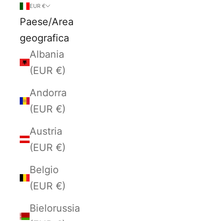
EUR €
Paese/Area
geografica
Albania
(EUR €)
Andorra
(EUR €)
Austria
(EUR €)
Belgio
(EUR €)
Bielorussia