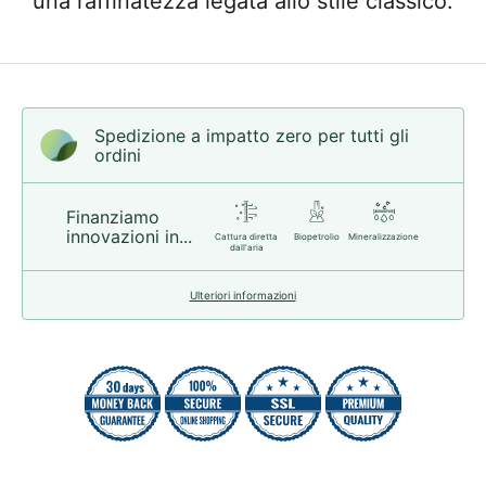
una raffinatezza legata allo stile classico.
Spedizione a impatto zero per tutti gli
ordini
Finanziamo
innovazioni in...
Cattura diretta
Biopetrolio
Mineralizzazione
dall'aria
Ulteriori informazioni