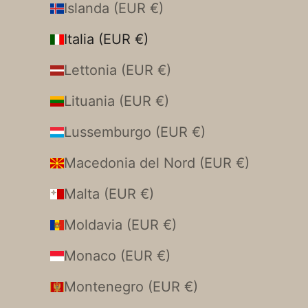
Islanda (EUR €)
Italia (EUR €)
Lettonia (EUR €)
Lituania (EUR €)
Lussemburgo (EUR €)
Macedonia del Nord (EUR €)
Malta (EUR €)
Moldavia (EUR €)
Monaco (EUR €)
Montenegro (EUR €)