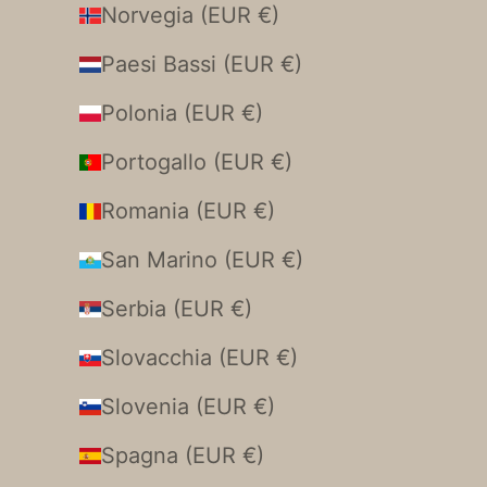
Norvegia (EUR €)
Paesi Bassi (EUR €)
Polonia (EUR €)
Portogallo (EUR €)
Romania (EUR €)
San Marino (EUR €)
Serbia (EUR €)
Slovacchia (EUR €)
Slovenia (EUR €)
Spagna (EUR €)