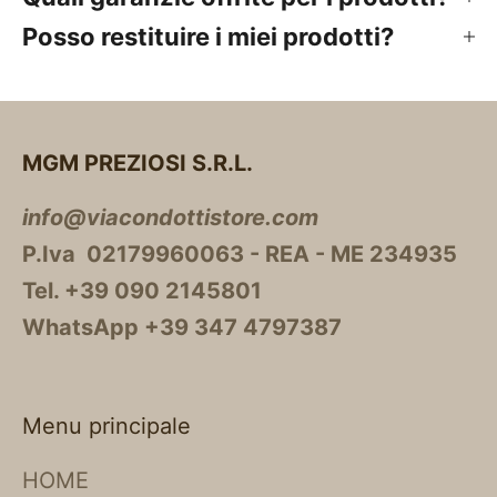
Posso restituire i miei prodotti?
MGM PREZIOSI S.R.L.
info@viacondottistore.com
P.Iva 02179960063 - REA - ME 234935
Tel. +39 090 2145801
WhatsApp +39 347 4797387
Menu principale
HOME