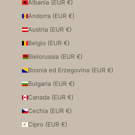
Albania (EUR €)
Andorra (EUR €)
Austria (EUR €)
Belgio (EUR €)
Bielorussia (EUR €)
Bosnia ed Erzegovina (EUR €)
Bulgaria (EUR €)
Canada (EUR €)
Cechia (EUR €)
Cipro (EUR €)