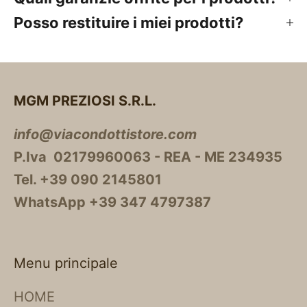
Posso restituire i miei prodotti?
MGM PREZIOSI S.R.L.
info@viacondottistore.com
P.Iva 02179960063 - REA - ME 234935
Tel. +39 090 2145801
WhatsApp +39 347 4797387
Menu principale
HOME