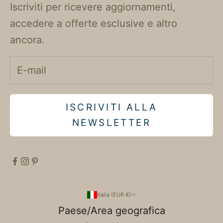
Iscriviti per ricevere aggiornamenti,
accedere a offerte esclusive e altro
ancora.
ISCRIVITI ALLA
NEWSLETTER
Italia (EUR €)
Paese/Area geografica