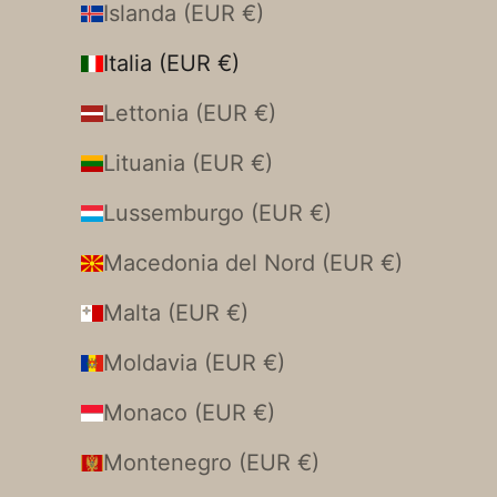
Islanda (EUR €)
Italia (EUR €)
Lettonia (EUR €)
Lituania (EUR €)
Lussemburgo (EUR €)
Macedonia del Nord (EUR €)
Malta (EUR €)
Moldavia (EUR €)
Monaco (EUR €)
Montenegro (EUR €)