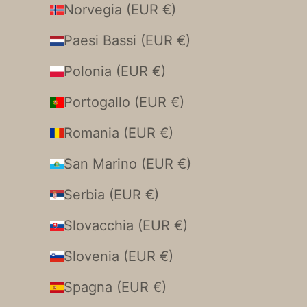
Norvegia (EUR €)
Paesi Bassi (EUR €)
Polonia (EUR €)
Portogallo (EUR €)
Romania (EUR €)
San Marino (EUR €)
Serbia (EUR €)
Slovacchia (EUR €)
Slovenia (EUR €)
Spagna (EUR €)