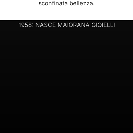
sconfinata bellezza.
LA NOSTRA STORIA
1958: NASCE MAIORANA GIOIELLI