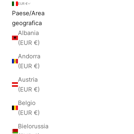
EUR €
Paese/Area
geografica
Albania
(EUR €)
Andorra
(EUR €)
Austria
(EUR €)
Belgio
(EUR €)
Bielorussia