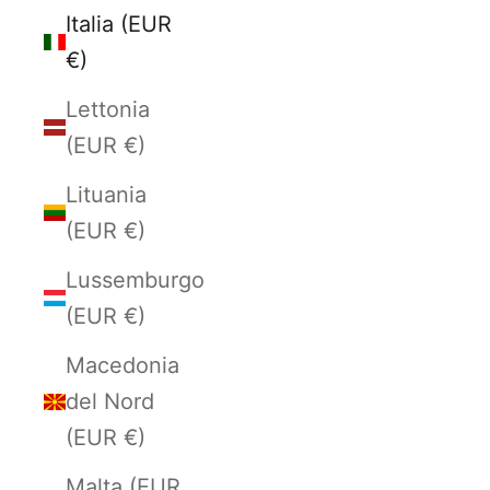
Italia (EUR
€)
Lettonia
(EUR €)
Lituania
(EUR €)
Lussemburgo
(EUR €)
Macedonia
del Nord
(EUR €)
Malta (EUR