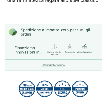
una raffinatezza legata allo stile classico.
Spedizione a impatto zero per tutti gli
ordini
Finanziamo
innovazioni in...
Cattura diretta
Biopetrolio
Mineralizzazione
dall'aria
Ulteriori informazioni