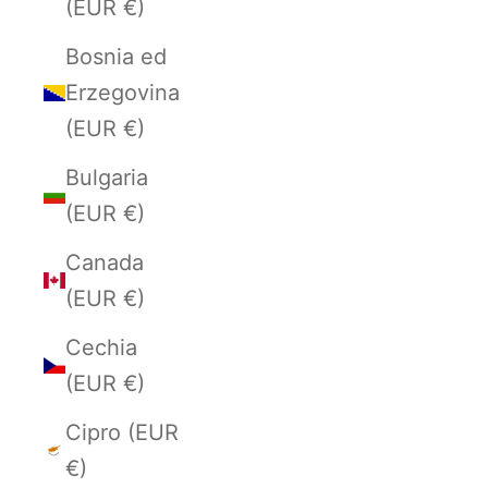
(EUR €)
Bosnia ed
Erzegovina
(EUR €)
Bulgaria
(EUR €)
Canada
(EUR €)
Cechia
(EUR €)
Cipro (EUR
€)