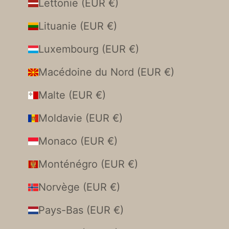
Lettonie (EUR €)
Lituanie (EUR €)
Luxembourg (EUR €)
Macédoine du Nord (EUR €)
Malte (EUR €)
Moldavie (EUR €)
Monaco (EUR €)
Monténégro (EUR €)
Norvège (EUR €)
Pays-Bas (EUR €)