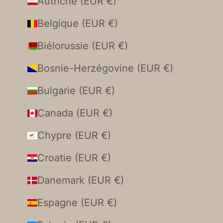
Autriche (EUR €)
Belgique (EUR €)
Biélorussie (EUR €)
Bosnie-Herzégovine (EUR €)
Bulgarie (EUR €)
Canada (EUR €)
Chypre (EUR €)
Croatie (EUR €)
Danemark (EUR €)
Espagne (EUR €)