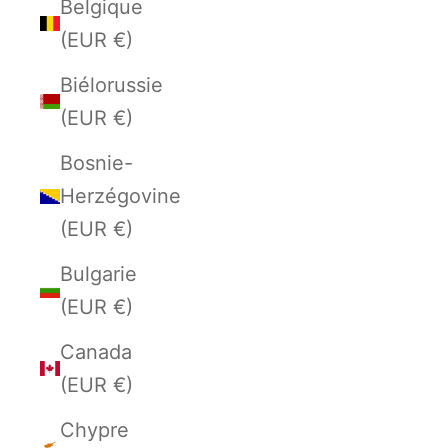
Belgique
(EUR €)
Biélorussie
(EUR €)
Bosnie-
Herzégovine
(EUR €)
Bulgarie
(EUR €)
Canada
(EUR €)
Chypre