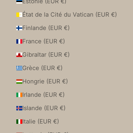
Estonie (EUR €)
État de la Cité du Vatican (EUR €)
Finlande (EUR €)
France (EUR €)
Gibraltar (EUR €)
Grèce (EUR €)
Hongrie (EUR €)
Irlande (EUR €)
Islande (EUR €)
Italie (EUR €)