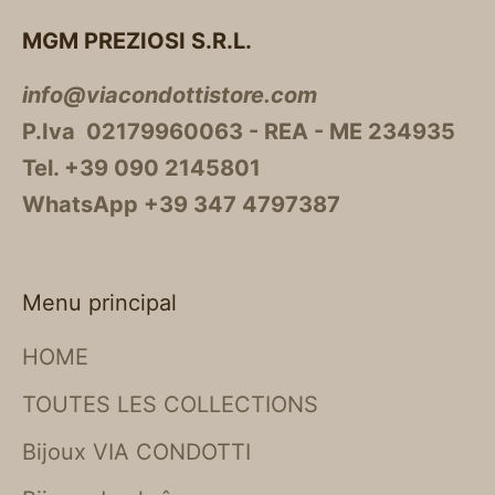
MGM PREZIOSI S.R.L.
info@viacondottistore.com
P.Iva 02179960063 - REA - ME 234935
Tel. +39 090 2145801
WhatsApp +39 347 4797387
Menu principal
HOME
TOUTES LES COLLECTIONS
Bijoux VIA CONDOTTI