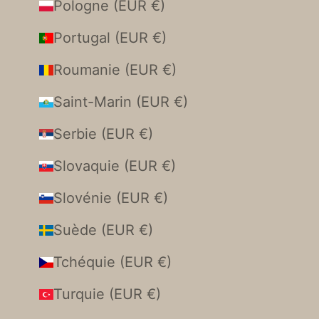
Pologne (EUR €)
Portugal (EUR €)
Roumanie (EUR €)
Saint-Marin (EUR €)
Serbie (EUR €)
Slovaquie (EUR €)
Slovénie (EUR €)
Suède (EUR €)
Tchéquie (EUR €)
Turquie (EUR €)