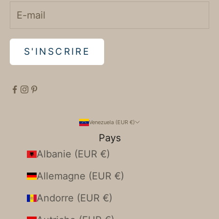
S'INSCRIRE
Venezuela (EUR €)
Pays
Albanie (EUR €)
Allemagne (EUR €)
Andorre (EUR €)