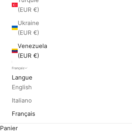
(EUR €)
Ukraine
(EUR €)
Venezuela
(EUR €)
Français
Langue
English
Italiano
Français
Panier